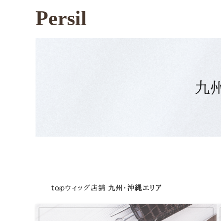
Persil
九
top
ウィッグ店舗
九州・沖縄エリア