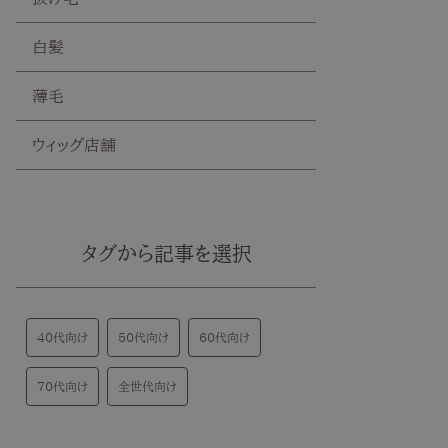
白髪
薄毛
ウィッグ店舗
タグから記事を選択
40代向け
50代向け
60代向け
70代向け
全世代向け