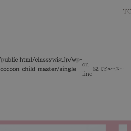
T
public_html/classywig.jp/wp-
on
cocoon-child-master/single-
12
【ビューステ
line
ージの評判】
ヘアケアの
特徴や価格
「口コミ」を
徹底解説！