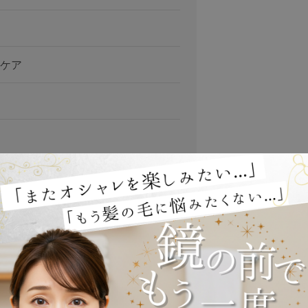
ケア
」
口コミ」
口コミ」
る人