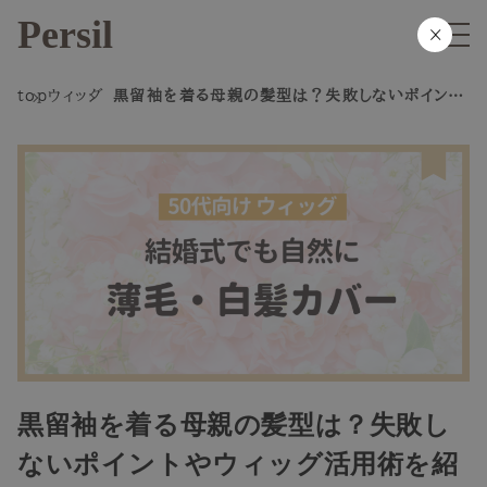
Persil
×
top
ウィッグ
黒留袖を着る母親の髪型は？失敗しないポイント
やウィッグ活用術を紹介
黒留袖を着る母親の髪型は？失敗し
ないポイントやウィッグ活用術を紹