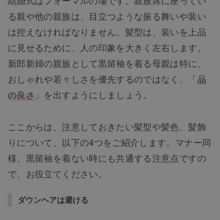
結婚式はフォーマルの場です。親族席に座ってい
る親や他の親族は、目立つような振る舞いや装い
は控えなければなりません。髪型は、装いを上品
に見せるために、人の印象を大きく左右します。
新郎新婦の親族として黒留袖を着る母親は特に、
おしゃれや若々しさを優先するのではなく、
「
品
の良さ
」
を出すようにしましょう。
ここからは、注意しておきたい髪型や髪色、髪飾
りについて、以下の4つをご紹介します。マナー同
様、黒留袖を着ない時にも共通する注意点ですの
で、お役立てください。
ダウンヘアは避ける