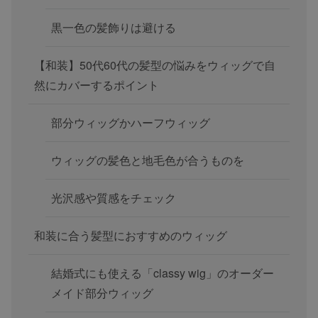
黒一色の髪飾りは避ける
【和装】50代60代の髪型の悩みをウィッグで自
然にカバーするポイント
部分ウィッグかハーフウィッグ
ウィッグの髪色と地毛色が合うものを
光沢感や質感をチェック
和装に合う髪型におすすめのウィッグ
結婚式にも使える「classy wig」のオーダー
メイド部分ウィッグ