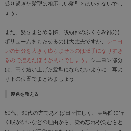
盛り過ぎた髪型は相応しい髪型とはいえないでし
ょう。
また、髪をまとめる際、後頭部のふくらみ部分に
ボリュームをもたせるのは大丈夫ですが、
シニヨ
ンの部分を大きく膨らませるのは派手になりすぎ
るので控えたほうが良いでしょう。
シニヨン部分
は、高く結い上げた髪型にならないように、耳よ
り下の位置でまとめましょう。
髪色を整える
50代、60代の方であれば日々忙しく、美容院に行
く暇がないなどの理由から、染め忘れや染むらと
いったことが日常的にあるでしょう。しかし、そ