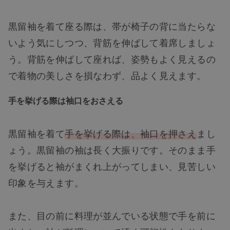
黒留袖を着て座る際は、帯が椅子の背に当たらな
いよう気にしつつ、背筋を伸ばして着席しましょ
う。背筋を伸ばして座れば、姿勢もよく見えるの
で着物の美しさを損なわず、品よく見えます。
手を挙げる際は袖口をおさえる
黒留袖を着て
手を挙げる際は、袖口を押さえ
まし
ょう。黒留袖の袖は長く大振りです。そのまま手
を挙げると袖がまくれ上がってしまい、見苦しい
印象を与えます。
また、目の前に料理が並んでいる状態で手を前に