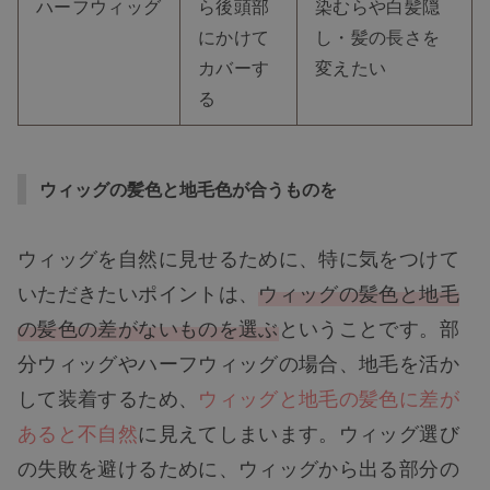
ハーフウィッグ
ら後頭部
染むらや白髪隠
にかけて
し
・髪の長さを
カバーす
変えたい
る
ウィッグの髪色と地毛色が合うものを
ウィッグを自然に見せるために、特に気をつけて
いただきたいポイントは、
ウィッグの髪色と地毛
の髪色の差がないものを選ぶ
ということです。部
分ウィッグやハーフウィッグの場合、地毛を活か
して装着するため、
ウィッグと地毛の髪色に差が
あると不自然
に見えてしまいます。ウィッグ選び
の失敗を避けるために、ウィッグから出る部分の