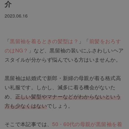
介
2023.06.16
「
黒留袖を着るときの髪型は？
」「
前髪をおろす
のはNG？
」など、黒留袖の装いにふさわしいヘア
スタイルが分からず悩んでいる方はいませんか。
黒留袖は結婚式で新郎・新婦の母親が着る格式高
い礼服です。しかし、滅多に着る機会がないた
め、
正しい髪型やマナーなどがわからないという
方も少なくはない
でしょう。
そこで本記事では、
50・60代の母親が黒留袖を着