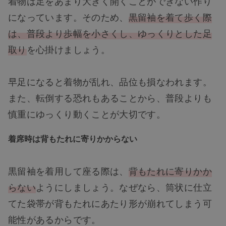
着物は足をあまり大きく開くことができない作り
になっています。そのため、
黒留袖を着て歩く際
は、普段より歩幅を小さくし、ゆっくりとした足
取り
を心掛けましょう。
早足になると着物が乱れ、品位も損なわれます。
また、転倒する恐れもあることから、普段よりも
慎重にゆっくり動くことが大切です。
着席時は背もたれに寄りかからない
黒留袖を着用して座る際は、
背もたれに寄りかか
らない
ようにしましょう。なぜなら、筒状に仕立
てた袋帯が背もたれにあたり形が崩れてしまう可
能性があるからです。