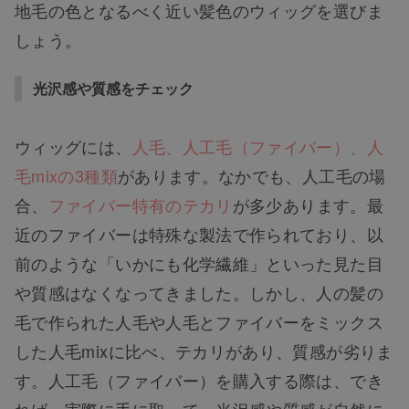
地毛の色となるべく近い髪色のウィッグを選びま
しょう。
光沢感や質感をチェック
ウィッグには、
人毛、人工毛（ファイバー）、人
毛mixの3種類
があります。なかでも、人工毛の場
合、
ファイバー特有のテカリ
が多少あります。最
近のファイバーは特殊な製法で作られており、以
前のような「いかにも化学繊維」といった見た目
や質感はなくなってきました。しかし、人の髪の
毛で作られた人毛や人毛とファイバーをミックス
した人毛mixに比べ、テカリがあり、質感が劣りま
す。人工毛（ファイバー）を購入する際は、でき
れば、
実際に手に取って、光沢感や質感が自然に