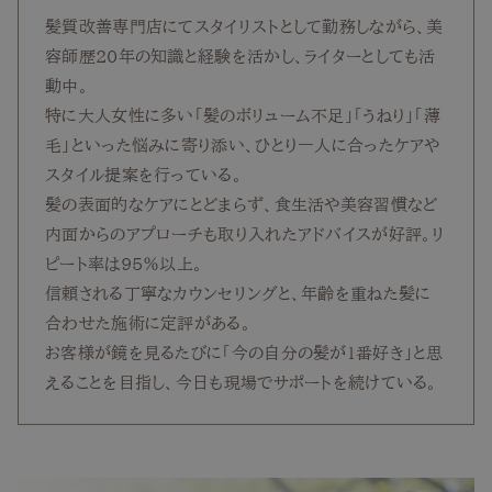
髪質改善専門店にてスタイリストとして勤務しながら、美
容師歴20年の知識と経験を活かし、ライターとしても活
動中。
特に大人女性に多い「髪のボリューム不足」「うねり」「薄
毛」といった悩みに寄り添い、ひとり一人に合ったケアや
スタイル提案を行っている。
髪の表面的なケアにとどまらず、食生活や美容習慣など
内面からのアプローチも取り入れたアドバイスが好評。リ
ピート率は95％以上。
信頼される丁寧なカウンセリングと、年齢を重ねた髪に
合わせた施術に定評がある。
お客様が鏡を見るたびに「今の自分の髪が1番好き」と思
えることを目指し、今日も現場でサポートを続けている。