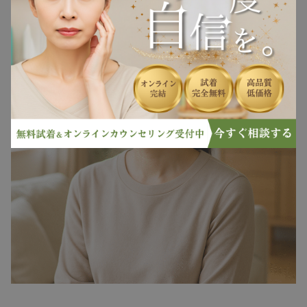
ヘアケア
ヘアスタイル
抜け毛
白髪
薄毛