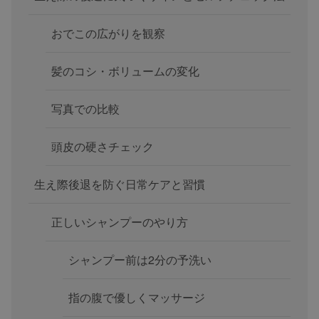
おでこの広がりを観察
髪のコシ・ボリュームの変化
写真での比較
頭皮の硬さチェック
生え際後退を防ぐ日常ケアと習慣
正しいシャンプーのやり方
シャンプー前は2分の予洗い
指の腹で優しくマッサージ