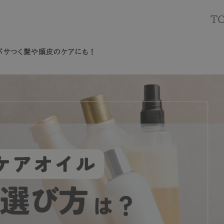
T
パサつく髪や頭皮のケアにも！