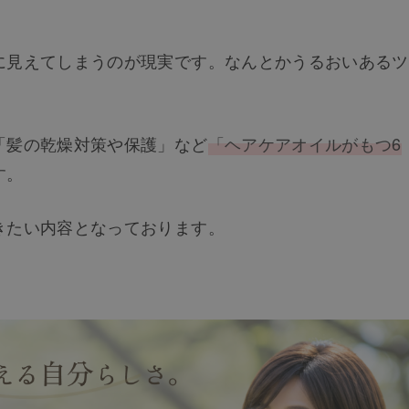
。
に見えてしまうのが現実です。なんとかうるおいあるツ
「髪の乾燥対策や保護」など
「ヘアケアオイルがもつ6
す。
きたい内容となっております。