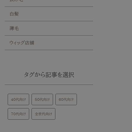
白髪
薄毛
ウィッグ店舗
タグから記事を選択
40代向け
50代向け
60代向け
70代向け
全世代向け