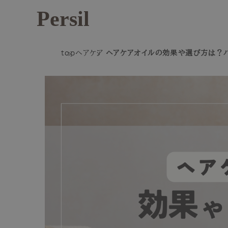
Persil
top
ヘアケア
ヘアケアオイルの効果や選び方は？