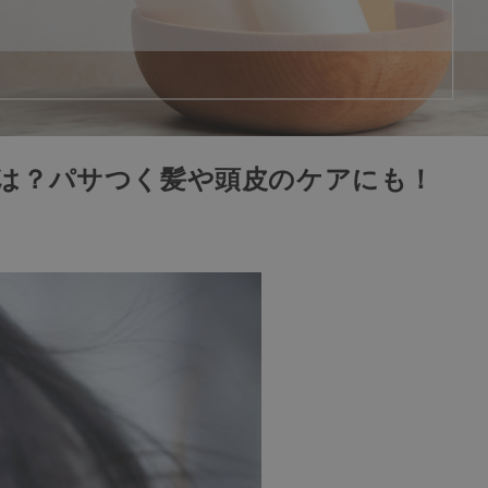
は？パサつく髪や頭皮のケアにも！