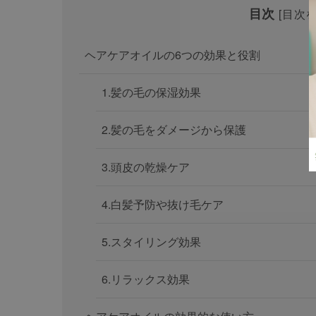
目次
[
目次
ヘアケアオイルの6つの効果と役割
1.髪の毛の保湿効果
2.髪の毛をダメージから保護
3.頭皮の乾燥ケア
4.白髪予防や抜け毛ケア
5.スタイリング効果
6.リラックス効果