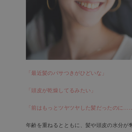
「最近髪のパサつきがひどいな」
「頭皮が乾燥してるみたい」
「前はもっとツヤツヤした髪だったのに
…
年齢を重ねるとともに、髪や頭皮の水分が