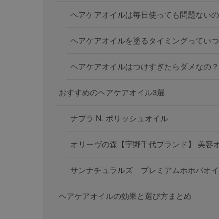
ヘアケアオイルは毎日使っても問題ないの
ヘアケアオイルを塗るタイミングっていつ
ヘアケアオイルはつけすぎたらダメなの？
おすすめのヘアケアオイル3選
ナプラ N. ポリッシュオイル
オリーヴの森【宇野千代ブランド】 美容
サンナチュラルズ プレミアムホホバオイ
ヘアケアオイルの効果と選び方まとめ