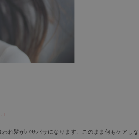
…」
奪われ髪がパサパサになります。このまま何もケアしな