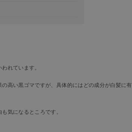
いわれています。
果の高い黒ゴマですが、具体的にはどの成分が白髪に有
由も気になるところです。