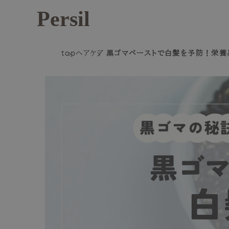
Persil
top
ヘアケア
黒ゴマペーストで白髪を予防！栄養