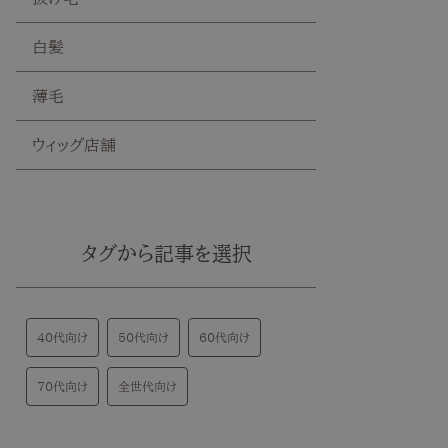
白髪
薄毛
ウィッグ店舗
タグから記事を選択
40代向け
50代向け
60代向け
70代向け
全世代向け