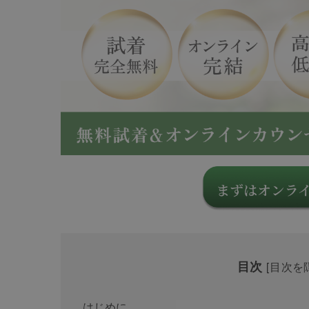
目次
[
目次を
はじめに