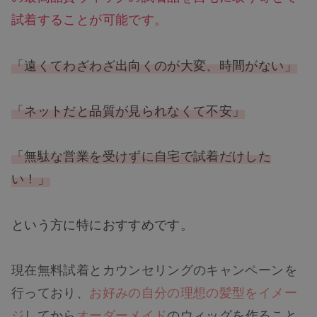
試着することが可能です。
「遠くてわざわざ出向くのが大変、時間がない」
「ネットだと品質が見られなくて不安」
「無駄な営業を受けずに自宅で試着だけした
い！」
という方に特におすすめです。
現在無料試着とカウンセリングのキャンペーンを
行っており、
お好みの自分の理想の髪型をイメー
ジ
してから
オーダーメイド
のウィッグを作ること