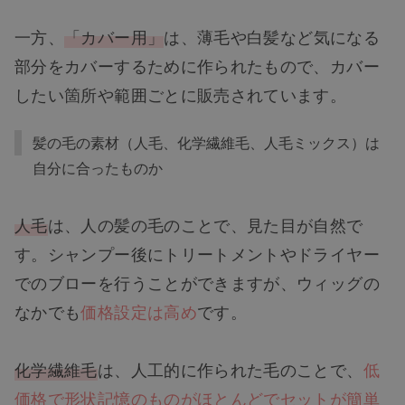
一方、
「カバー用」
は、薄毛や白髪など気になる
部分をカバーするために作られたもので、カバー
したい箇所や範囲ごとに販売されています。
髪の毛の素材（人毛、化学繊維毛、人毛ミックス）は
自分に合ったものか
人毛
は、人の髪の毛のことで、見た目が自然で
す。シャンプー後にトリートメントやドライヤー
でのブローを行うことができますが、ウィッグの
なかでも
価格設定は高め
です。
化学繊維毛
は、人工的に作られた毛のことで、
低
価格で形状記憶のものがほとんどでセットが簡単