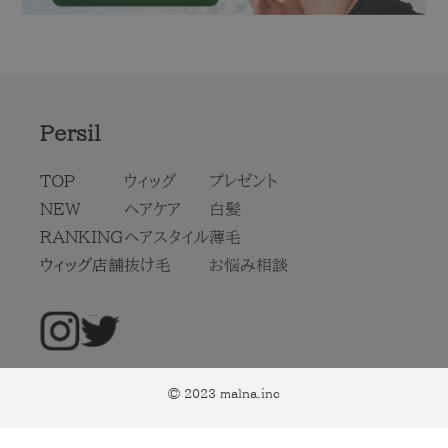
Persil
TOP
ウィッグ
プレゼント
NEW
ヘアケア
白髪
RANKING
ヘアスタイル
薄毛
ウィッグ店舗
抜け毛
お悩み相談
© 2023 malna.inc