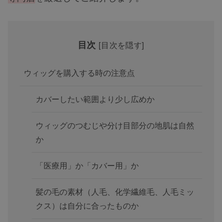
目次
[
目次を隠す
]
ウィッグを購入する時の注意点
カバーしたい範囲より少し広めか
ウィッグのつむじや分け目部分の地肌は自然
か
「医療用」か「カバー用」か
髪の毛の素材（人毛、化学繊維毛、人毛ミッ
クス）は自分に合ったものか