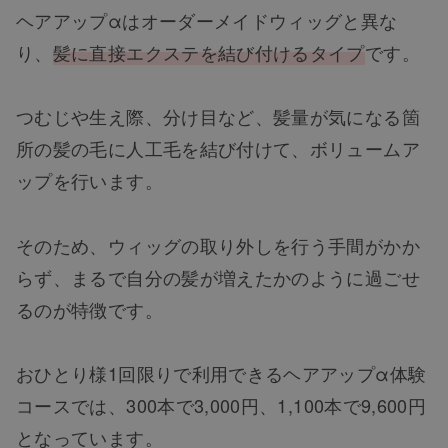
ヘアアップαはオーダーメイドウィッグと異な
り、
髪に直接エクステを結び付けるタイプ
です。
つむじや生え際、分け目など、髪量が気になる箇
所の髪の毛に人工毛を結び付けて、ボリュームア
ップを行います。
そのため、ウィッグの取り外しを行う手間がかか
らず、まるで自分の髪が増えたかのように過ごせ
るのが特徴です。
おひとり様1回限りで利用できるヘアアップα体験
コースでは、300本で3,000円、1,100本で9,600円
となっています。