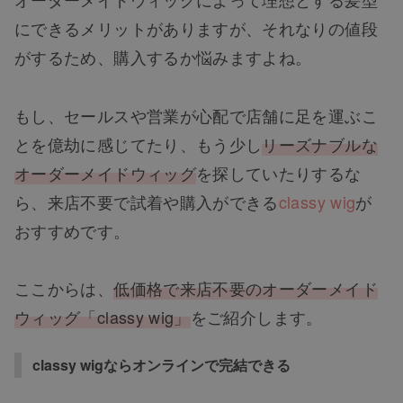
にできるメリットがありますが、それなりの値段
がするため、購入するか悩みますよね。
もし、セールスや営業が心配で店舗に足を運ぶこ
とを億劫に感じてたり、もう少し
リーズナブルな
オーダーメイドウィッグ
を探していたりするな
ら、来店不要で試着や購入ができる
classy wig
が
おすすめです。
ここからは、
低価格で来店不要のオーダーメイド
ウィッグ「classy wig」
をご紹介します。
classy wigならオンラインで完結できる