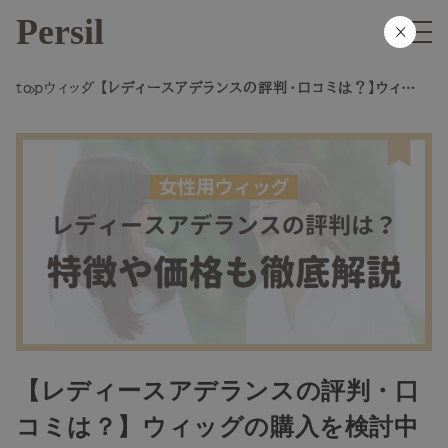
Persil
×
top
ウィッグ
【レディースアデランスの評判・口コミは？】ウィッグ
の購入を検討中の女性必見！特徴や価格も解
説！
【レディースアデランスの評判・口
コミは？】ウィッグの購入を検討中