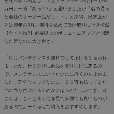
を述べ頭の測定し「丁度キャンペーン割引中で63
万円」一瞬「高っ！?」と思いましたが「名の通っ
た会社のオーダー品だし・・」と納得。出来上が
りは翌年の3月。期待を込めて受け取りに行き愕然
【全く別物?】必要以上のボリュームアップと測定
した筈なのに大き過ぎ」
「毎月メンテナンスを無料でして頂けると言われ
ましたが、行くたびに商品を売りつけに来るの
で、メンテナンスにいきたいのに行くのを止めま
した。部分ウィッグなのに、５５万も払ってまだ
他に売り付けに来るのかとはらだたしいです。皆
さんは、もっと良く他を見て安価でも良いものが
あるのでよーく考えて購入をおすすめします」