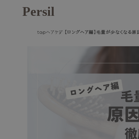
Persil
top
ヘアケア
【ロングヘア編】毛量が少なくなる