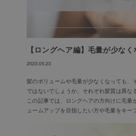
【ロングヘア編】毛量が少なく
2023.05.23
髪のボリュームや毛量が少なくなっても、
ではないでしょうか。それぞれ髪質は異な
この記事では、ロングヘアの方向けに毛量
ュームアップを目指したい方や毛量をキー