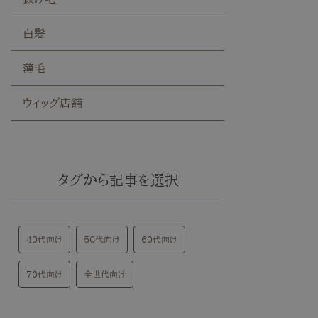
白髪
薄毛
ウィッグ店舗
タグから記事を選択
40代向け
50代向け
60代向け
70代向け
全世代向け