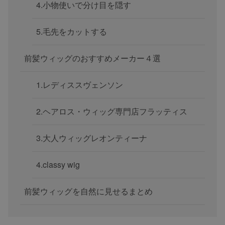
4.小物使いで分け目を隠す
5.毛先をカットする
前髪ウィッグのおすすめメーカー４選
1.レディススヴェンソン
2.ヘアロス・ウィッグ専門店フラッティス
3.大人ウィッグレオンティーナ
4.classy wig
前髪ウィッグを自然に見せるまとめ