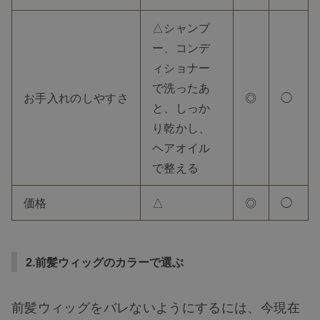
△シャンプ
ー、コンデ
ィショナー
で洗ったあ
お手入れのしやすさ
◎
◯
と、しっか
り乾かし、
ヘアオイル
で整える
価格
△
◎
◯
2.前髪ウィッグのカラーで選ぶ
前髪ウィッグをバレないようにするには、今現在