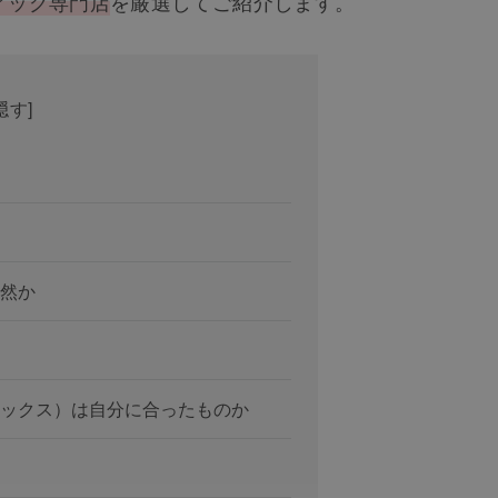
ィッグ専門店
を厳選してご紹介します。
隠す
]
然か
ックス）は自分に合ったものか