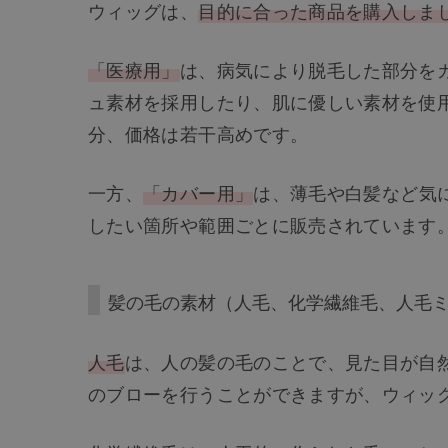
ウィッグは、
目的に合った商品を購入しま
「医療用」
は、病気により脱毛した部分を
ュ素材を採用したり、肌に優しい素材を使
分、価格は若干高めです。
一方、
「カバー用」
は、薄毛や白髪など気
したい箇所や範囲ごとに販売されています
髪の毛の素材（人毛、化学繊維毛、人毛
人毛
は、人の髪の毛のことで、見た目が自
のブローを行うことができますが、ウィッ