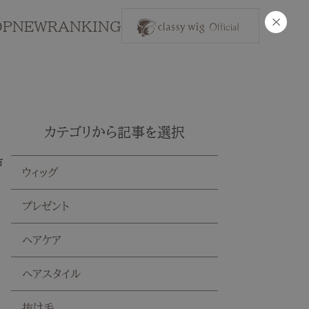
×
OP
NEW
RANKING
カテゴリから記事を選択
市
ウィッグ
プレゼント
ヘアケア
ヘアスタイル
抜け毛