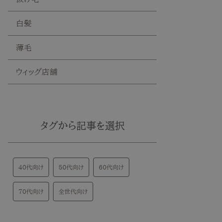
白髪
薄毛
ウィッグ店舗
タグから記事を選択
40代向け
50代向け
60代向け
70代向け
全世代向け