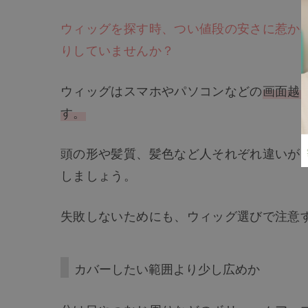
ウィッグを探す時、つい値段の安さに惹か
りしていませんか？
ウィッグはスマホやパソコンなどの
画面越
す。
頭の形や髪質、髪色など人それぞれ違いが
しましょう。
失敗しないためにも、ウィッグ選びで注意
カバーしたい範囲より少し広めか