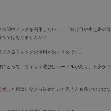
中の間ウィッグを利用したい」、「分け目や生え際の薄
持ちではありませんか？
着できるウィッグの活用がおすすめです。
方にとって、ウィッグ選びはハードルが高く、不安がつ
イザー
と相談しながら決めたいと思う方も多いのではな