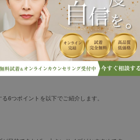
れたり、ネット通販サイトの口コミの良さだけで選んだ
しで見る場合と実物で見る場合とでは、印象が異なりま
ありますので、自分に合ったウィッグを購入するように
する6つポイントを以下でご紹介します。