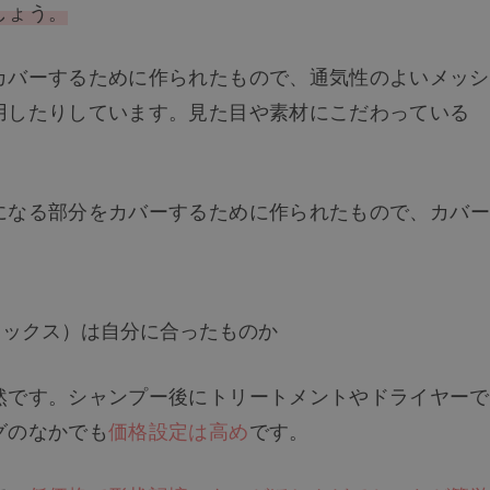
しょう。
カバーするために作られたもので、通気性のよいメッシ
用したりしています。見た目や素材にこだわっている
になる部分をカバーするために作られたもので、カバー
。
ミックス）は自分に合ったものか
然です。シャンプー後にトリートメントやドライヤーで
グのなかでも
価格設定は高め
です。