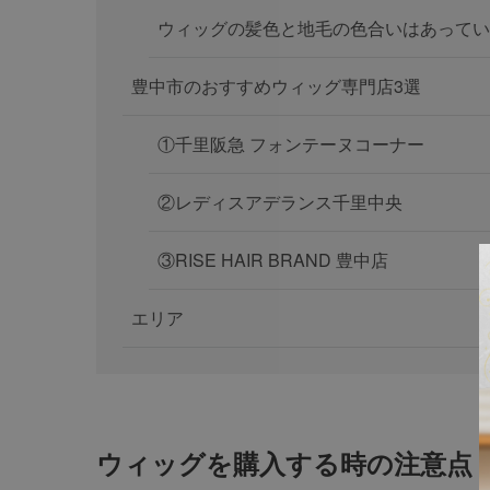
ウィッグの髪色と地毛の色合いはあってい
豊中市のおすすめウィッグ専門店3選
①千里阪急 フォンテーヌコーナー
②レディスアデランス千里中央
③RISE HAIR BRAND 豊中店
エリア
ウィッグを購入する時の注意点