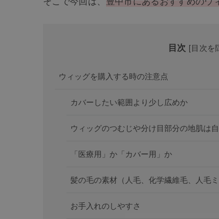
そこで今回は、
豊中市にあるおすすめのウ
目次
[
目次を
ウィッグを購入する時の注意点
カバーしたい範囲より少し広めか
ウィッグのつむじや分け目部分の地肌は自
「医療用」か「カバー用」か
髪の毛の素材（人毛、化学繊維毛、人毛ミ
お手入れのしやすさ