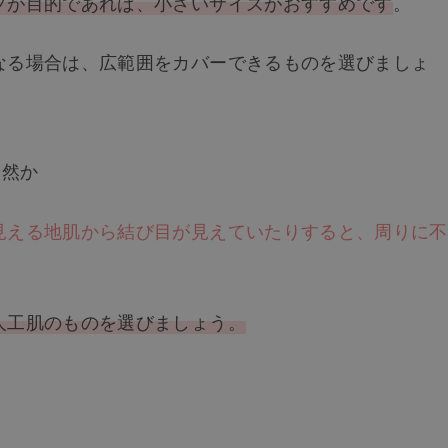
プが目的であれば、小さいサイズがおすすめです
。
なる場合は、広範囲をカバーできるものを選びましょ
自然か
見える地肌から結び目が見えていたりすると、周りに不
人工肌のものを選びましょう。