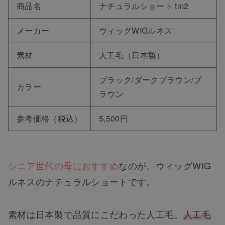
商品名
ナチュラルショート tm2
メーカー
ウィッグWIGルネス
素材
人工毛（日本製）
ブラック/ダークブラウン/ブ
カラー
ラウン
参考価格（税込）
5,500円
シニア世代の母におすすめ
なのが、ウィッグWIG
ルネスのナチュラルショートです。
素材は日本製で品質にこだわった人工毛
。
人工毛