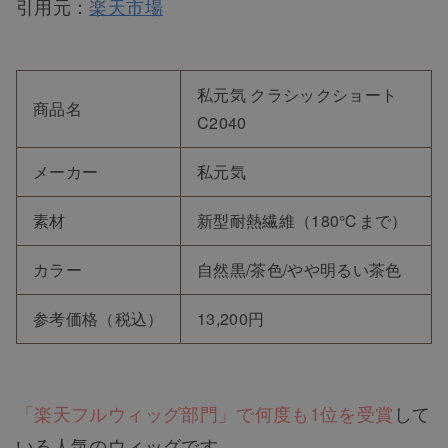
引用元：
楽天市場
私元気 クラシックショート
商品名
C2040
メーカー
私元気
素材
新型耐熱繊維（180℃まで）
カラー
自然黒/茶色/やや明るい茶色
参考価格（税込）
13,200円
「楽天フルウィッグ部門」で何度も1位を受賞
して
いる人気のウィッグです。