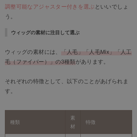
調整可能なアジャスター付きを選ぶ
といいでしょ
う。
ウィッグの素材に注目して選ぶ
ウィッグの素材には、
「人毛」「人毛Mix」「人工
毛（ファイバー）」の3種類
があります。
それぞれの特徴として、以下のことがあげられま
す。
素
種類
特徴
材