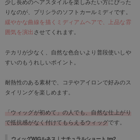
少し長めのヘアスタイルを楽しみたい方にぴった
りなのが、プリシラのソフトカールミディです。
緩やかな曲線を描くミディアムヘアで、上品な雰
囲気を演出
させてくれます。
テカリが少なく、自然な色合いより普段使いしや
すいのもうれしいポイント。
耐熱性のある素材で、コテやアイロンで好みのス
タイリングを楽しめます。
「ウィッグが初めて」の人でも、自然な仕上がり
で抵抗感がなく付けてもらえるウィッグ
です。
ウィッグWIGルネス｜ナチュラルショート tm2