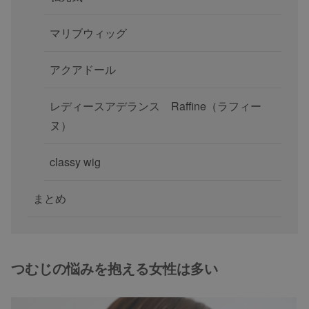
マリブウィッグ
アクアドール
レディースアデランス Raffine（ラフィー
ヌ）
classy wig
まとめ
つむじの悩みを抱える女性は多い