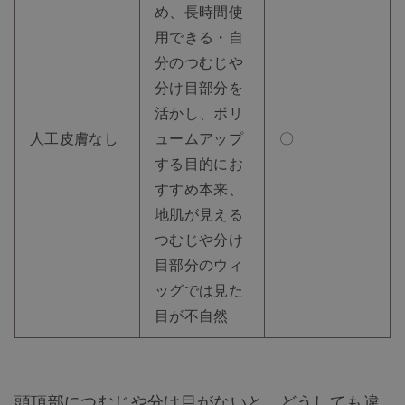
め、長時間使
用できる・自
分のつむじや
分け目部分を
活かし、ボリ
人工皮膚なし
ュームアップ
〇
する目的にお
すすめ本来、
地肌が見える
つむじや分け
目部分のウィ
ッグでは見た
目が不自然
頭頂部につむじや分け目がないと、どうしても違