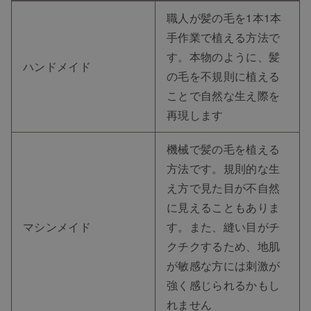
職人が髪の毛を1本1本
手作業で植える方法で
す。本物のように、髪
ハンドメイド
の毛を不規則に植える
ことで自然な生え際を
再現します
機械で髪の毛を植える
方法です。規則的な生
え方で見た目が不自然
に見えることもありま
マシンメイド
す。また、縫い目がチ
クチクするため、地肌
が敏感な方には刺激が
強く感じられるかもし
れません