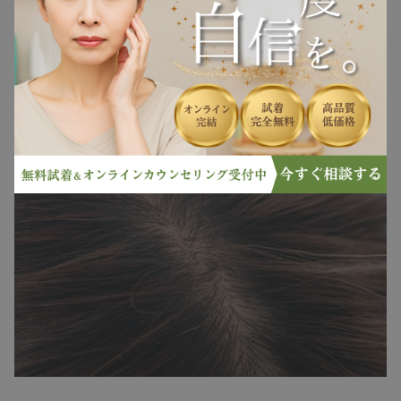
ヘアケア
ている
ヘアスタイル
部分ウィッグを使ったつむじの隠し方
抜け毛
白髪
薄毛