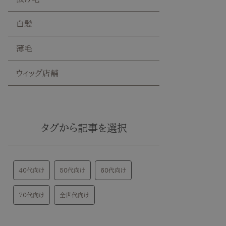
白髪
薄毛
ウィッグ店舗
タグから記事を選択
40代向け
50代向け
60代向け
70代向け
全世代向け