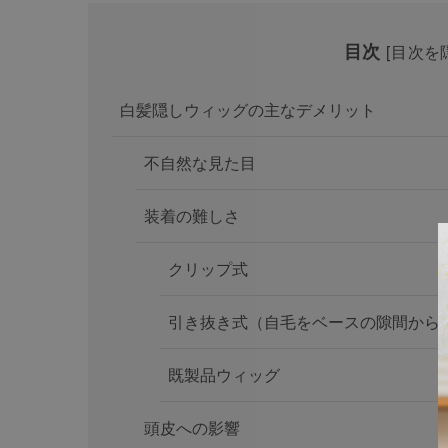
目次
[
目次を
白髪隠しウィッグの主なデメリット
不自然な見た目
装着の難しさ
クリップ式
引き抜き式（自毛をベースの隙間から
既製品ウィッグ
頭皮への影響