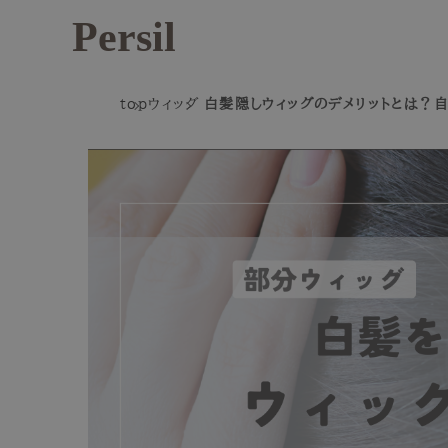
Persil
top
ウィッグ
白髪隠しウィッグのデメリットとは？