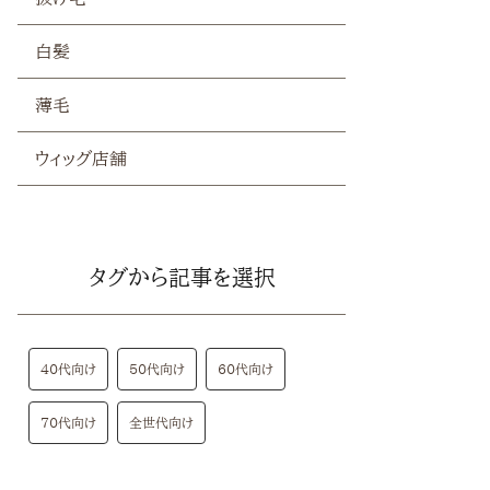
白髪
薄毛
ウィッグ店舗
タグから記事を選択
40代向け
50代向け
60代向け
70代向け
全世代向け