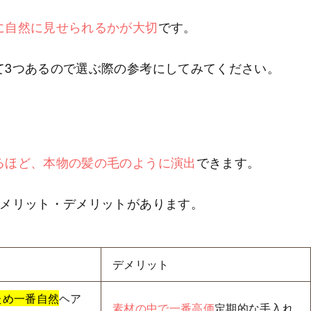
に自然に見せられるかが大切
です。
て3つあるので選ぶ際の参考にしてみてください。
るほど、本物の髪の毛のように演出
できます。
れメリット・デメリットがあります。
デメリット
ため一番自然
ヘア
素材の中で一番高価
定期的な手入れ