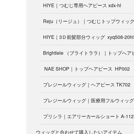
HIYE｜つむじ専用ヘアピース xdx-hl
Reju（リージュ）｜つむじトップウィッグ 
HIYE｜3Ｄ前髪部分ウィッグ xyq508-20hl
Brightlele （ブライトララ）｜トップへアピ
NAE SHOP｜トップヘアピース HP002
プレジールウィッグ｜ヘアピース TK702
プレジールウィッグ｜医療用フルウィッグ 
プリシラ｜エアリーカールショート A-112
ウィッグと合わせて購入したいアイテム