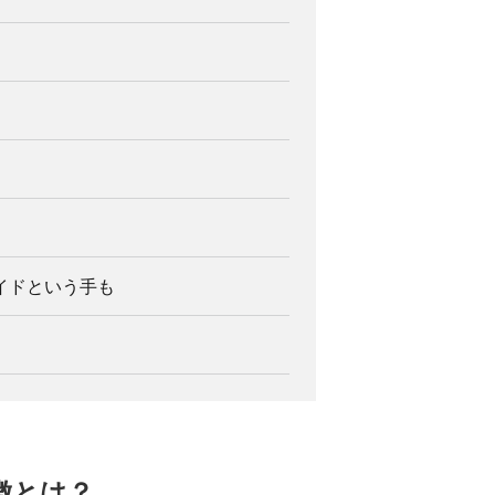
イドという手も
徴とは？