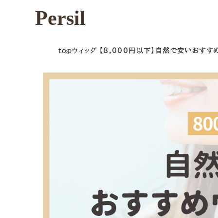
Persil
top
ウィッグ
【8,000円以下】自然で安いおす