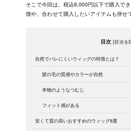
そこで今回は、税込8,000円以下で購入
徴や、合わせて購入したいアイテムも併せ
目次
[
目次を
自然でバレにくいウィッグの特徴とは？
髪の毛の質感やカラーが自然
本物のようなつむじ
フィット感がある
安くて質の高いおすすめのウィッグ8選