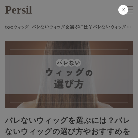
Persil
×
top
ウィッグ
バレないウィッグを選ぶには？バレないウィッグの
選び方やおすすめを紹介します！
バレないウィッグを選ぶには？バレ
ないウィッグの選び方やおすすめを