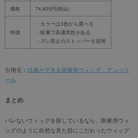
価格
74,800円(税込)
・カラーは3色から選べる
特徴
・軽量で高通気性がある
・ズレ防止のストッパーを採用
引用元：
試着ができる医療用ウィッグ アンべリ
ール
まとめ
バレないウィッグを探しているなら、医療用ウィ
ッグのように自然な見た目にこだわったウィッグ