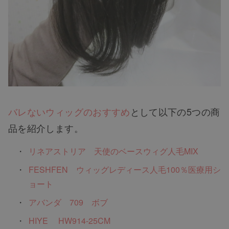
バレないウィッグのおすすめ
として以下の5つの商
品を紹介します。
リネアストリア 天使のベースウィグ人毛MIX
FESHFEN ウィッグレディース人毛100％医療用シ
ョート
アバンダ 709 ボブ
HIYE HW914-25CM