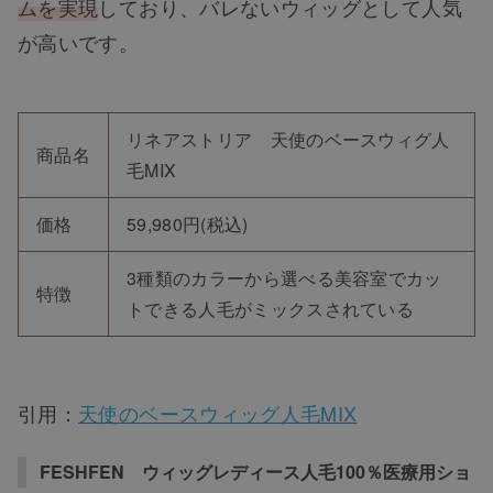
ムを実現
しており、バレないウィッグとして人気
が高いです。
リネアストリア 天使のベースウィグ人
商品名
毛MIX
価格
59,980円(税込)
3種類のカラーから選べる美容室でカッ
特徴
トできる人毛がミックスされている
引用：
天使のベースウィッグ人毛MIX
FESHFEN ウィッグレディース人毛100％医療用ショ