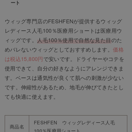
ート
ウィッグ専門店のFESHFENが提供するウィッグ
レディース人毛100％医療用ショートは医療用ウ
ィッグです。
人毛100％使用で自然な見た目
のた
めバレないウィッグとしておすすめします。
価格
は税込15,800円
で安いです。ドライヤーやコテを
使用できて、自分の好きなようにアレンジできま
す。ベースは通気性が良くて肌への刺激が少ない
です。伸縮性があるため、地毛が伸びてきたとし
ても快適に使えます。
FESHFEN ウィッグレディース人毛
商品名
100％医療用ショート