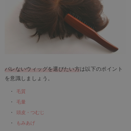
バレないウィッグを選びたい方
は以下のポイント
を意識しましょう。
毛質
毛量
頭皮・つむじ
もみあげ