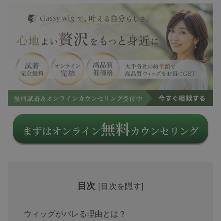
目次
[
目次を隠す
]
ウィッグがバレる理由とは？