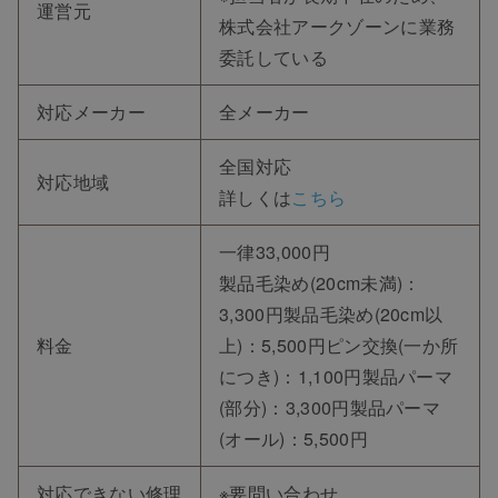
運営元
株式会社アークゾーンに業務
委託している
対応メーカー
全メーカー
全国対応
対応地域
詳しくは
こちら
一律33,000円
製品毛染め(20cm未満)：
3,300円製品毛染め(20cm以
料金
上)：5,500円ピン交換(一か所
につき)：1,100円製品パーマ
(部分)：3,300円製品パーマ
(オール)：5,500円
対応できない修理
※要問い合わせ