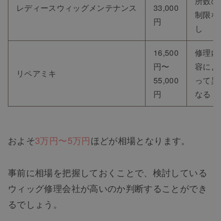
所数の
レディースウィッグメンテナンス
33,000
制限な
円
し
16,500
修理内
円〜
容によ
リペアミキ
55,000
って異
円
なる
およそ
3万円〜5万円
ほどが相場となります。
事前に相場を把握しておくことで、検討している
ウィッグ修理会社が高いのか判断することができ
るでしょう。