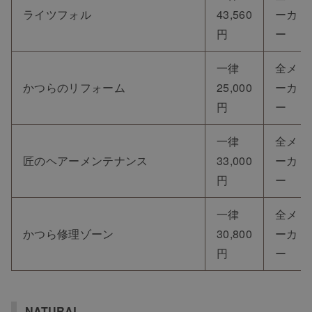
ライツフォル
43,560
ーカ
円
ー
一律
全メ
かつらのリフォーム
25,000
ーカ
円
ー
一律
全メ
匠のヘアーメンテナンス
33,000
ーカ
円
ー
一律
全メ
かつら修理ゾーン
30,800
ーカ
円
ー
NATURAL