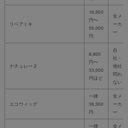
16,500
全メ
円〜
リペアミキ
ーカ
55,000
ー
円
自
8,800
社・
円〜
ナチュレーヌ
他社
33,000
問わ
円ほど
ない
一律
全メ
エコウィッグ
36,300
ーカ
円
ー
一律
全メ