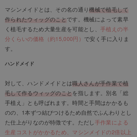
マシンメイドとは、その名の通り
機械で植毛して
作られたウィッグのこと
です。機械によって素早
く植毛するため大量生産を可能とし、
手植えの半
分くらいの価格（約15,000円）
で安く手に入りま
す。
ハンドメイド
対して、ハンドメイドとは
職人さんが手作業で植
毛して作るウィッグのこと
を指します。別名「総
手植え」とも呼ばれます。時間と手間はかかるも
のの、1本ずつ結びつけるため自然でふんわりとし
た仕上がりなのが特徴です。ただし
手作業による
生産コストがかかるため、マシンメイドの2倍以上