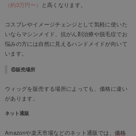
（約3万円〜）
と高くなります。
コスプレやイメージチェンジとして気軽に使いた
いならマシンメイド、抗がん剤治療や脱毛症でお
悩みの方には自然に見えるハンドメイドが向いて
います。
⑥販売場所
ウィッグを販売する場所によっても、価格に違い
があります。
ネット通販
Amazonや楽天市場などのネット通販では、
価格