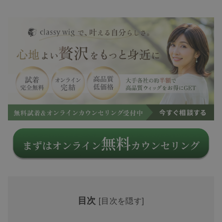
目次
[
目次を隠す
]