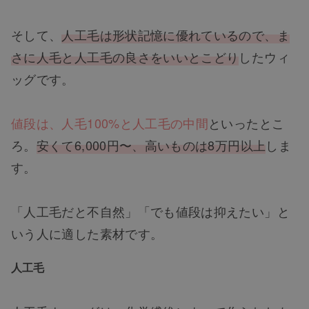
そして、
人工毛は形状記憶に優れているので、ま
さに人毛と人工毛の良さをいいとこどり
したウィ
ッグです。
値段は、人毛100%と人工毛の中間
といったとこ
ろ。
安くて6,000円〜、高いものは8万円以上
しま
す。
「人工毛だと不自然」「でも値段は抑えたい」と
いう人に適した素材です。
人工毛