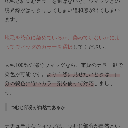
地毛と馴染むカラーを選ばないと、ウィッグとの
境界線がはっきりしてしまい違和感が出てしまい
ます。
地毛を茶色に染めているか、染めていないかによ
ってウィッグのカラーを選択
してください。
人毛100%の部分ウィッグなら、市販のカラー剤で
染色が可能です。
より自然に見せたいときは、自
分の髪色に近いカラー剤を使って対応
しましょ
う。
つむじ部分が自然であるか
ナチュラルなウィッグは、つむじ部分が自然とい