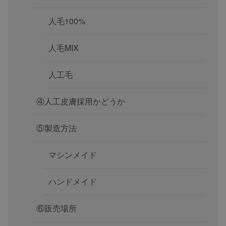
人毛100%
人毛MIX
人工毛
④人工皮膚採用かどうか
⑤製造方法
マシンメイド
ハンドメイド
⑥販売場所