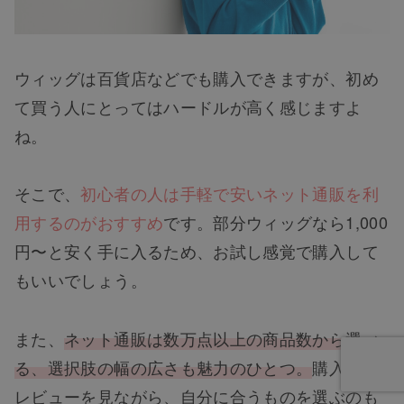
ウィッグは百貨店などでも購入できますが、初め
て買う人にとってはハードルが高く感じますよ
ね。
そこで、
初心者の人は手軽で安いネット通販を利
用するのがおすすめ
です。部分ウィッグなら1,000
円〜と安く手に入るため、お試し感覚で購入して
もいいでしょう。
また、
ネット通販は数万点以上の商品数から選べ
る、選択肢の幅の広さも魅力のひとつ。
購入者の
レビューを見ながら、自分に合うものを選ぶのも