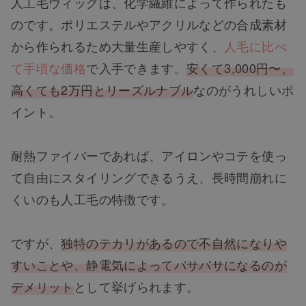
人工毛ウィッグは、化学繊維によって作られたも
のです。ポリエステルやアクリルなどの合成素材
から作られるため大量生産しやすく、
人毛に比べ
て手頃な価格
で入手できます。
安くて3,000円〜、
高くても2万円とリーズルナブル
なのがうれしいポ
イント。
耐熱ファイバーであれば、アイロンやコテを使っ
て自由にスタイリングできるうえ、長時間崩れに
くいのも人工毛の特徴です。
ですが、
独特のテカリがあるので不自然になりや
すいことや、静電気によってバサバサになるのが
デメリット
として挙げられます。