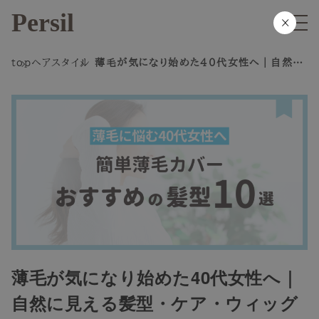
Persil
×
top
ヘアスタイル
薄毛が気になり始めた40代女性へ｜自然に
見える髪型・ケア・ウィッグの選び方
薄毛が気になり始めた40代女性へ｜
自然に見える髪型・ケア・ウィッグ