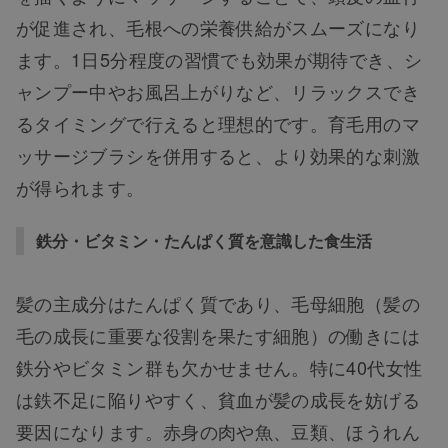
が促進され、毛根への栄養供給がスムーズになり
ます。1日5分程度の習慣でも効果が期待でき、シ
ャンプー中やお風呂上がりなど、リラックスでき
るタイミングで行えると理想的です。育毛用のマ
ッサージブラシを併用すると、より効果的な刺激
が得られます。
鉄分・ビタミン・たんぱく質を意識した食生活
髪の主成分はたんぱく質であり、毛母細胞（髪の
毛の成長に重要な役割を果たす細胞）の働きには
鉄分やビタミン群も欠かせません。特に40代女性
は鉄不足に陥りやすく、貧血が髪の成長を妨げる
要因になります。赤身の肉や魚、豆類、ほうれん