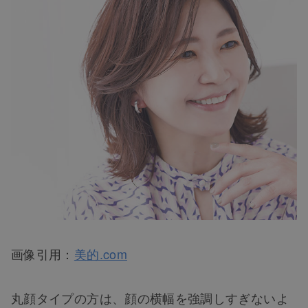
画像引用：
美的.com
丸顔タイプの方は、顔の横幅を強調しすぎないよ