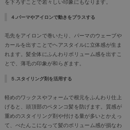
を下ろすことで若々しい印象にもなります。
４.パーマやアイロンで動きをプラスする
毛先をアイロンで巻いたり、パーマのウェーブや
カールを出すことでヘアスタイルに立体感が生ま
れます。髪全体にふんわりボリューム感を出すこ
とで、薄毛の印象が和らぎます。
５.スタイリング剤を活用する
軽めのワックスやフォームで根元をふんわり仕上
げると、頭頂部のペタンコ髪を防げます。質感が
重めのスタイリング剤や付ける量が多いとかえっ
て、ぺたんこになって髪のボリューム感が損なわ