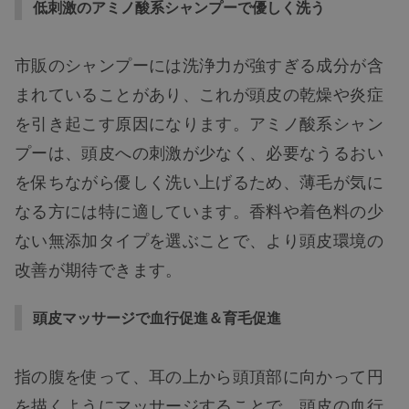
低刺激のアミノ酸系シャンプーで優しく洗う
市販のシャンプーには洗浄力が強すぎる成分が含
まれていることがあり、これが頭皮の乾燥や炎症
を引き起こす原因になります。アミノ酸系シャン
プーは、頭皮への刺激が少なく、必要なうるおい
を保ちながら優しく洗い上げるため、薄毛が気に
なる方には特に適しています。香料や着色料の少
ない無添加タイプを選ぶことで、より頭皮環境の
改善が期待できます。
頭皮マッサージで血行促進＆育毛促進
指の腹を使って、耳の上から頭頂部に向かって円
を描くようにマッサージすることで、頭皮の血行