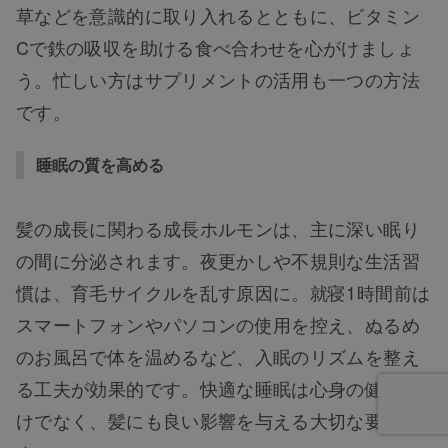
草などを意識的に取り入れるとともに、ビタミン
Cで鉄の吸収を助ける食べ合わせを心がけましょ
う。忙しい方はサプリメントの活用も一つの方法
です。
睡眠の質を高める
髪の成長に関わる成長ホルモンは、主に深い眠り
の間に分泌されます。夜更かしや不規則な生活習
慣は、育毛サイクルを乱す原因に。就寝1時間前は
スマートフォンやパソコンの使用を控え、ぬるめ
のお風呂で体を温めるなど、入眠のリズムを整え
る工夫が効果的です。快適な睡眠は心身の健康だ
けでなく、髪にも良い影響を与える大切な要素で