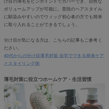
け目の薄毛をピンポイントでカバーでき、自然な
ボリュームアップが可能に。普段のヘアスタイル
に馴染みやすいのでウィッグ初心者の方でも簡単
に取り入れることができるでしょう。
分け目が気になる方は、こちらの記事もご参考く
ださい。
40代からの分け目薄毛対策 自宅でできる簡単ケア
とスタイリング術
薄毛対策に役立つホームケア・生活習慣