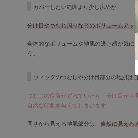
カバーしたい範囲より少し広めか
分け目やつむじ周りなどのボリュームアッ
全体的なボリュームや地肌の透け感が気に
う。
ウィッグのつむじや分け目部分の地肌は
つむじの位置がずれていたり、分け目から
自然な印象を与えてしまいます。
周りから見える地肌部分は、
自然に見える