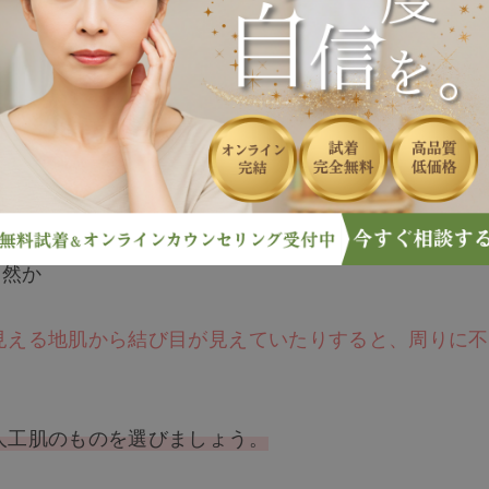
プが目的であれば、小さいサイズがおすすめです
。
なる場合は、広範囲をカバーできるものを選びましょ
自然か
見える地肌から結び目が見えていたりすると、周りに不
人工肌のものを選びましょう。