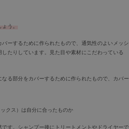
しょう。
カバーするために作られたもので、通気性のよいメッシ
用したりしています。見た目や素材にこだわっている
になる部分をカバーするために作られたもので、カバー
。
ミックス）は自分に合ったものか
然です。シャンプー後にトリートメントやドライヤーで