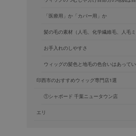
「医療用」か「カバー用」か
髪の毛の素材（人毛、化学繊維毛、人毛ミ
お手入れのしやすさ
ウィッグの髪色と地毛の色合いはあってい
印西市のおすすめウィッグ専門店1選
①シャポード 千葉ニュータウン店
エリ