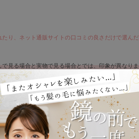
れたり、ネット通販サイトの口コミの良さだけで選んだ
しで見る場合と実物で見る場合とでは、印象が異なりま
ありますので、自分に合ったウィッグを購入するように
する6つポイントを以下でご紹介します。