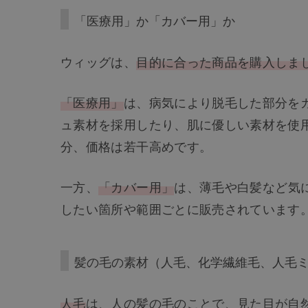
「医療用」か「カバー用」か
ウィッグは、
目的に合った商品を購入しま
「医療用」
は、病気により脱毛した部分を
ュ素材を採用したり、肌に優しい素材を使
分、価格は若干高めです。
一方、
「カバー用」
は、薄毛や白髪など気
したい箇所や範囲ごとに販売されています
髪の毛の素材（人毛、化学繊維毛、人毛
人毛
は、人の髪の毛のことで、見た目が自