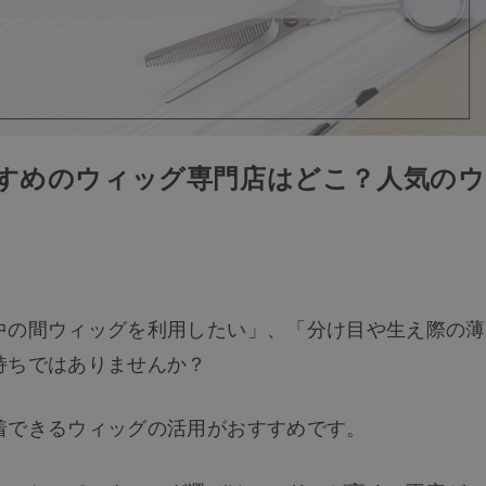
すすめのウィッグ専門店はどこ？人気のウ
中の間ウィッグを利用したい」、「分け目や生え際の薄
持ちではありませんか？
着できるウィッグの活用がおすすめです。