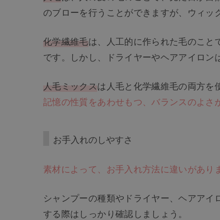
のブローを行うことができますが、ウィッ
化学繊維毛
は、人工的に作られた毛のこと
です。しかし、ドライヤーやヘアアイロン
人毛ミックス
は人毛と化学繊維毛の両方を
記憶の性質をあわせもつ、バランスのよさ
お手入れのしやすさ
素材によって、お手入れ方法に違いがあり
シャンプーの種類やドライヤー、ヘアアイ
する際はしっかり確認しましょう。