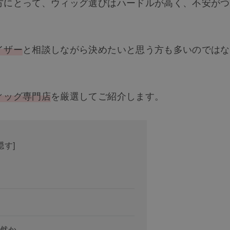
方にとって、ウィッグ選びはハードルが高く、不安がつ
イザー
と相談しながら決めたいと思う方も多いのではな
ィッグ専門店
を厳選してご紹介します。
隠す
]
然か