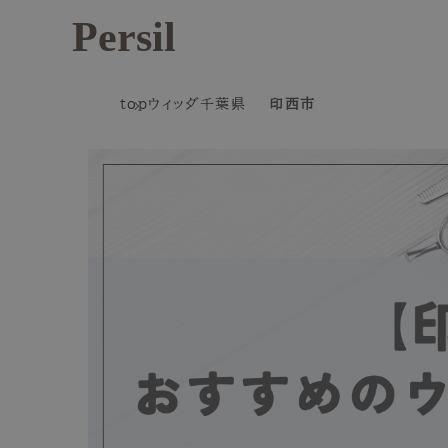
Persil
top
ウィッグ
千葉県
印西市