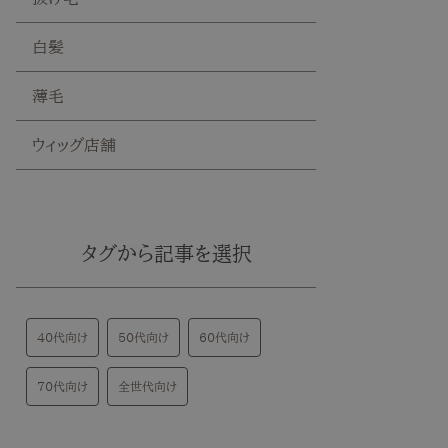
白髪
薄毛
ウィッグ店舗
タグから記事を選択
40代向け
50代向け
60代向け
70代向け
全世代向け