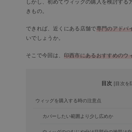
しかし、初めてウィッグの購入を検討する
きもの。
できれば、近くにある店舗で
専門のアドバ
いでしょうか。
そこで今回は、
印西市にあるおすすめのウ
目次
[
目次を
ウィッグを購入する時の注意点
カバーしたい範囲より少し広めか
ウィッグのつむじや分け目部分の地肌は自