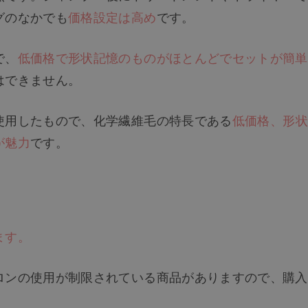
グのなかでも
価格設定は高め
です。
で、
低価格で形状記憶のものがほとんどでセットが簡単
はできません。
使用したもので、化学繊維毛の特長である
低価格、形状
が魅力
です。
ます。
ロンの使用が制限されている商品がありますので、購入