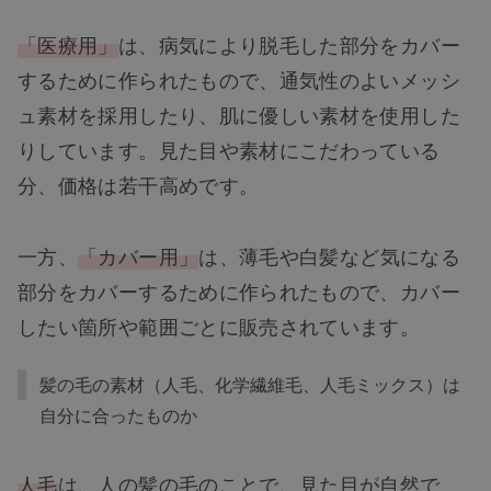
「医療用」
は、病気により脱毛した部分をカバー
するために作られたもので、通気性のよいメッシ
ュ素材を採用したり、肌に優しい素材を使用した
りしています。見た目や素材にこだわっている
分、価格は若干高めです。
一方、
「カバー用」
は、薄毛や白髪など気になる
部分をカバーするために作られたもので、カバー
したい箇所や範囲ごとに販売されています。
髪の毛の素材（人毛、化学繊維毛、人毛ミックス）は
自分に合ったものか
人毛
は、人の髪の毛のことで、見た目が自然で