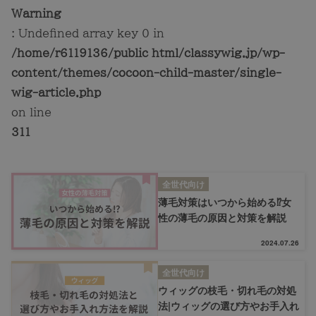
Warning
: Undefined array key 0 in
/home/r6119136/public_html/classywig.jp/wp-
content/themes/cocoon-child-master/single-
wig-article.php
on line
311
全世代向け
薄毛対策はいつから始める⁉女
性の薄毛の原因と対策を解説
2024.07.26
全世代向け
ウィッグの枝毛・切れ毛の対処
法|ウィッグの選び方やお手入れ