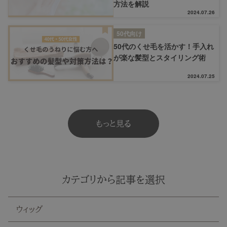
方法を解説
2024.07.26
50代向け
50代のくせ毛を活かす！手入れ
が楽な髪型とスタイリング術
2024.07.25
もっと見る
カテゴリから記事を選択
ウィッグ