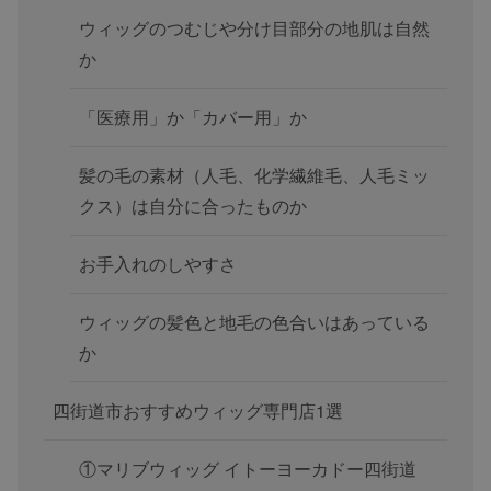
ウィッグのつむじや分け目部分の地肌は自然
か
「医療用」か「カバー用」か
髪の毛の素材（人毛、化学繊維毛、人毛ミッ
クス）は自分に合ったものか
お手入れのしやすさ
ウィッグの髪色と地毛の色合いはあっている
か
四街道市おすすめウィッグ専門店1選
①マリブウィッグ イトーヨーカドー四街道