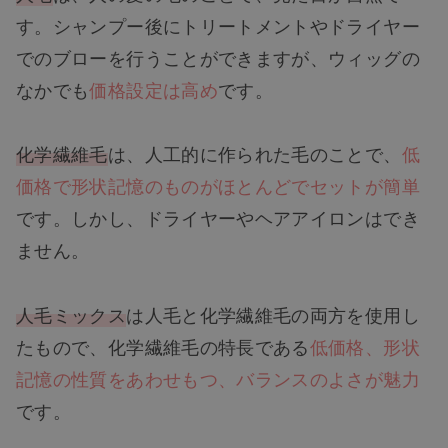
す。シャンプー後にトリートメントやドライヤー
でのブローを行うことができますが、ウィッグの
なかでも
価格設定は高め
です。
化学繊維毛
は、人工的に作られた毛のことで、
低
価格で形状記憶のものがほとんどでセットが簡単
です。しかし、ドライヤーやヘアアイロンはでき
ません。
人毛ミックス
は人毛と化学繊維毛の両方を使用し
たもので、化学繊維毛の特長である
低価格、形状
記憶の性質をあわせもつ、バランスのよさが魅力
です。