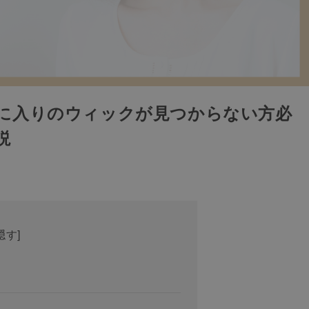
に入りのウィックが見つからない方必
説
隠す
]