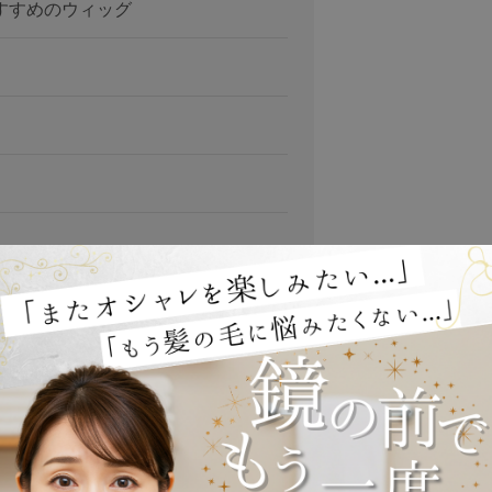
すすめのウィッグ
に出会えない」といったお悩みをお持ちの方も多いので
販売している老舗ブランドのハイネットは、技術力や