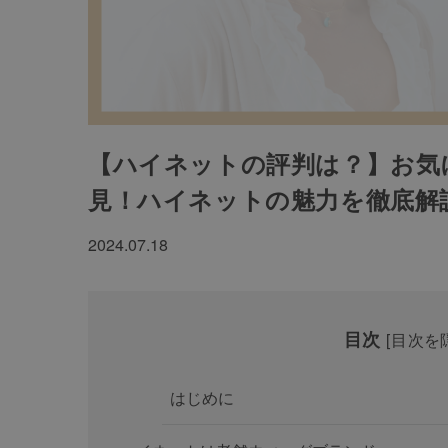
【ハイネットの評判は？】お気
見！ハイネットの魅力を徹底解
2024.07.18
目次
[
目次を
はじめに