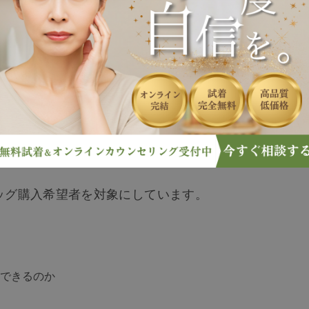
るため多くの方から選ばれています。
的に付けられるハーフウィッグ、医療用ウィッグなど種
す。
いる方も多いのではないでしょうか。
入するか迷っている人に向けて、ハイネットのウィッグ
て解説します。
ッグ購入希望者を対象にしています。
できるのか