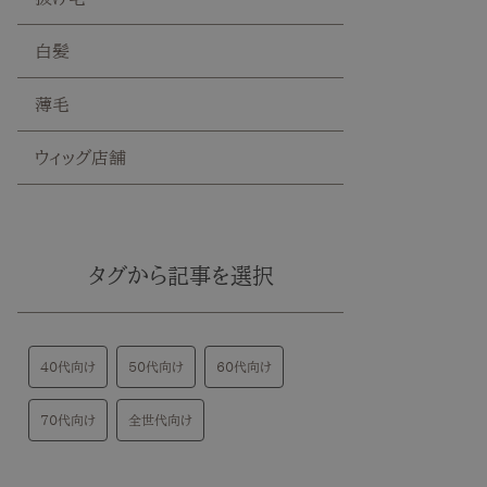
白髪
薄毛
ウィッグ店舗
タグから記事を選択
40代向け
50代向け
60代向け
70代向け
全世代向け