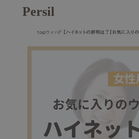
Persil
top
ウィッグ
【ハイネットの評判は？】お気に入り