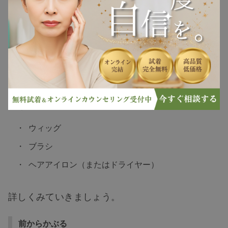
ヘアケア
ヘアスタイル
ここからは、ウィッグのかぶり方をご紹介しま
抜け毛
す。
白髪
使うアイテムは次の3つです。
ウィッグ
薄毛
ブラシ
ヘアアイロン（またはドライヤー）
詳しくみていきましょう。
前からかぶる