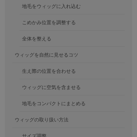
地毛をウィッグに入れ込む
こめかみ位置を調整する
全体を整える
ウィッグを自然に見せるコツ
生え際の位置を合わせる
ウィッグに空気を含ませる
地毛をコンパクトにまとめる
ウィッグの取り扱い方法
サイズ調整