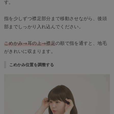
す。
指を少しずつ襟足部分まで移動させながら、後頭
部までしっかり入れ込んでください。
こめかみ→耳の上→襟足
の順で指を通すと、地毛
がきれいに収まります。
こめかみ位置を調整する