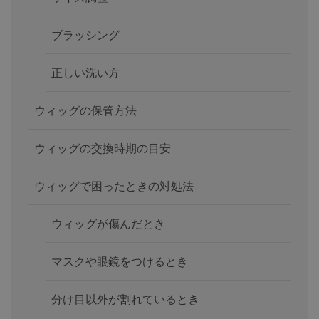
ブラッシング
正しい洗い方
ウィッグの保管方法
ウィッグの交換時期の目安
ウィッグで困ったときの対処法
ウィッグが傷んだとき
マスクや眼鏡をつけるとき
分け目以外が割れているとき