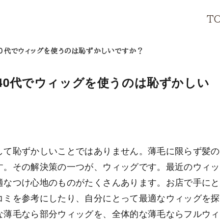
T
0代でウィッグを使うのは恥ずかしいですか？
40代でウィッグを使うのは恥ずかしい
して恥ずかしいことではありません。薄毛に限らず髪の
す。その解決策の一つが、ウィッグです。最近のウィッ
適なつけ心地のものがたくさんあります。お店で手にと
コミを参考にしたり、自分にとって最適なウィッグを探
な薄毛なら部分ウィッグを、全体的な薄毛ならフルウィ