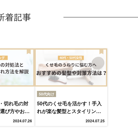
新着記事
50代向け
・切れ毛の対
50代のくせ毛を活かす！手入
の選び方やお手
れが楽な髪型とスタイリング
術
2024.07.26
2024.07.25