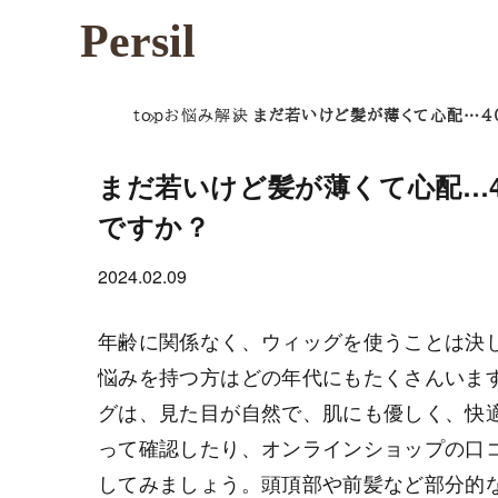
Persil
top
お悩み解決
まだ若いけど髪が薄くて心配…4
まだ若いけど髪が薄くて心配…
ですか？
2024.02.09
年齢に関係なく、ウィッグを使うことは決
悩みを持つ方はどの年代にもたくさんいま
グは、見た目が自然で、肌にも優しく、快
って確認したり、オンラインショップの口
してみましょう。頭頂部や前髪など部分的