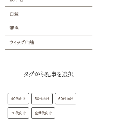
白髪
薄毛
ウィッグ店舗
タグから記事を選択
40代向け
50代向け
60代向け
70代向け
全世代向け