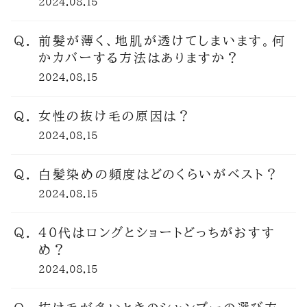
ヘアケア
2024.08.15
前髪が薄く、地肌が透けてしまいます。何
ヘアスタイル
かカバーする方法はありますか？
2024.08.15
抜け毛
女性の抜け毛の原因は？
白髪
2024.08.15
白髪染めの頻度はどのくらいがベスト？
薄毛
2024.08.15
40代はロングとショートどっちがおすす
め？
2024.08.15