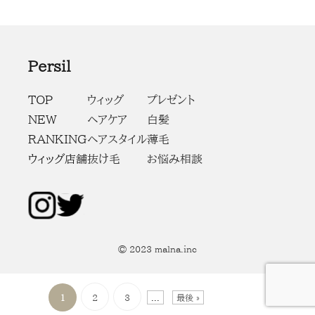
Persil
TOP
ウィッグ
プレゼント
NEW
ヘアケア
白髪
RANKING
ヘアスタイル
薄毛
ウィッグ店舗
抜け毛
お悩み相談
© 2023 malna.inc
1
2
3
...
最後 »