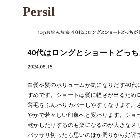
Persil
top
お悩み解決
40代はロングとショートどっちが
40代はロングとショートどっ
2024.08.15
白髪や髪のボリュームが気になりだす40代
すめです。ショートは髪に軽さが出るため
薄毛をふんわりカバーしやすくなります。
やかで若々しい印象へと変わります。ショ
乾かしたりするのも楽になるのが大きなメ
バッサリ切ったら思いのほか周りから好評