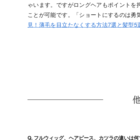
ゃいます。ですがロングヘアもポイントを
ことが可能です。「ショートにするのは勇
見！薄毛を目立たなくする方法7選と髪型5
Q. フルウィッグ、ヘアピース、カツラの違いは何