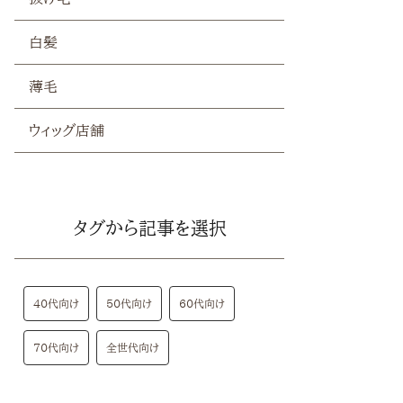
白髪
薄毛
ウィッグ店舗
タグから記事を選択
40代向け
50代向け
60代向け
70代向け
全世代向け