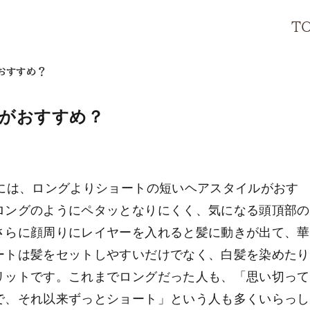
T
おすすめ？
ちがおすすめ？
には、ロングよりショートの短いヘアスタイルがおす
ロングのようにペタッとなりにくく、気になる頭頂部の
さらに顔周りにレイヤーを入れると髪に動きが出て、華
ートは髪をセットしやすいだけでなく、白髪を染めたり
リットです。これまでロングだった人も、「思い切って
で、それ以来ずっとショート」という人も多くいらっし