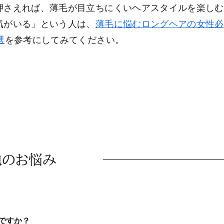
押さえれば、薄毛が目立ちにくいヘアスタイルを楽しむ
気がいる」という人は、
薄毛に悩むロングヘアの女性必
選
を参考にしてみてください。
他のお悩み
ですか？