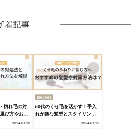
新着記事
50代向け
・切れ毛の対
50代のくせ毛を活かす！手入
の選び方やお手
れが楽な髪型とスタイリング
術
2024.07.26
2024.07.25