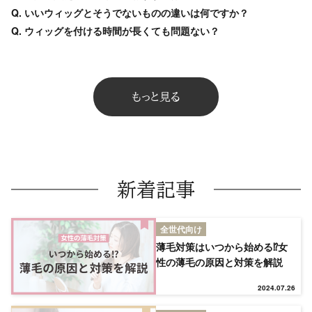
Q. いいウィッグとそうでないものの違いは何ですか？
Q. ウィッグを付ける時間が長くても問題ない？
もっと見る
新着記事
全世代向け
薄毛対策はいつから始める⁉女
性の薄毛の原因と対策を解説
2024.07.26