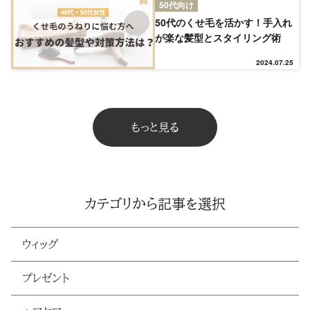
50代向け
NEW
50代のくせ毛を活かす！手入れ
が楽な髪型とスタイリング術
RANKING
2024.07.25
ウィッグ
もっと見る
プレゼント
ヘアケア
カテゴリから記事を選択
ヘアスタイル
ウィッグ
抜け毛
プレゼント