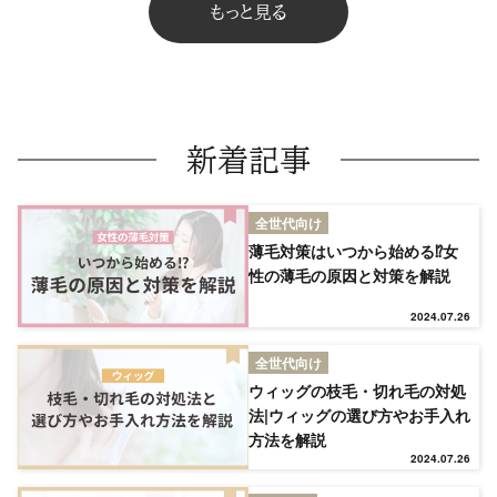
もっと見る
新着記事
全世代向け
薄毛対策はいつから始める⁉女
性の薄毛の原因と対策を解説
2024.07.26
全世代向け
ウィッグの枝毛・切れ毛の対処
法|ウィッグの選び方やお手入れ
方法を解説
TOP
2024.07.26