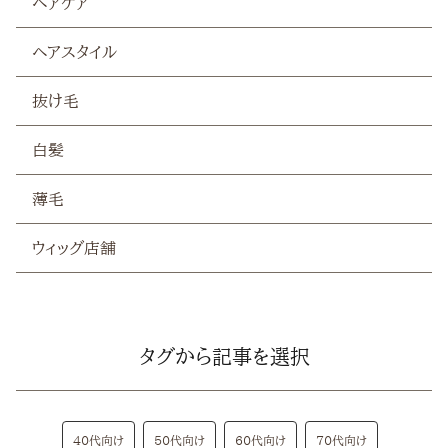
ヘアケア
白髪
ヘアスタイル
薄毛
抜け毛
白髪
薄毛
ウィッグ店舗
タグから記事を選択
40代向け
50代向け
60代向け
70代向け