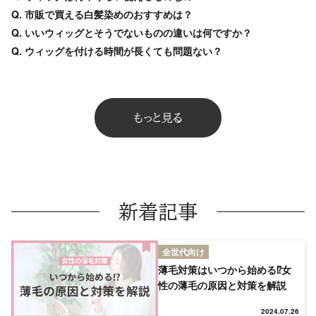
Q. 市販で買える白髪染めのおすすめは？
Q. いいウィッグとそうでないものの違いは何ですか？
Q. ウィッグを付ける時間が長くても問題ない？
もっと見る
新着記事
全世代向け
薄毛対策はいつから始める⁉女
性の薄毛の原因と対策を解説
2024.07.26