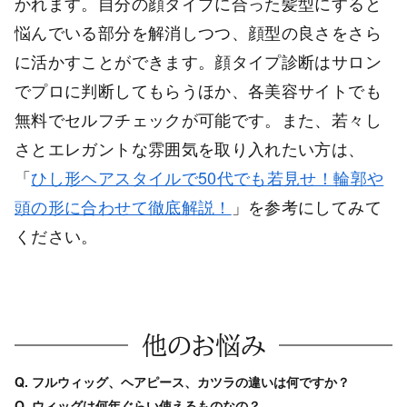
かれます。自分の顔タイプに合った髪型にすると
悩んでいる部分を解消しつつ、顔型の良さをさら
に活かすことができます。顔タイプ診断はサロン
でプロに判断してもらうほか、各美容サイトでも
無料でセルフチェックが可能です。また、若々し
さとエレガントな雰囲気を取り入れたい方は、
「
ひし形ヘアスタイルで50代でも若見せ！輪郭や
頭の形に合わせて徹底解説！
」を参考にしてみて
ください。
他のお悩み
Q. フルウィッグ、ヘアピース、カツラの違いは何ですか？
Q. ウィッグは何年ぐらい使えるものなの？