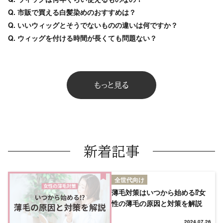
Q. 市販で買える白髪染めのおすすめは？
Q. いいウィッグとそうでないものの違いは何ですか？
Q. ウィッグを付ける時間が長くても問題ない？
もっと見る
新着記事
全世代向け
薄毛対策はいつから始める⁉女
性の薄毛の原因と対策を解説
2024.07.26