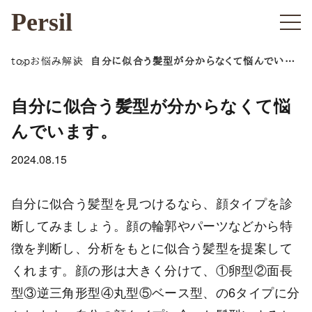
Persil
top
お悩み解決
自分に似合う髪型が分からなくて悩んでいま
す。
自分に似合う髪型が分からなくて悩
んでいます。
2024.08.15
自分に似合う髪型を見つけるなら、顔タイプを診
断してみましょう。顔の輪郭やパーツなどから特
徴を判断し、分析をもとに似合う髪型を提案して
くれます。顔の形は大きく分けて、①卵型②面長
型③逆三角形型④丸型⑤ベース型、の6タイプに分