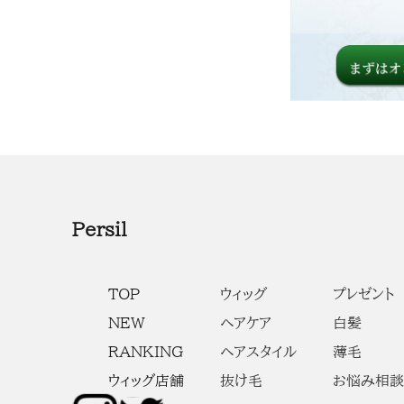
Persil
TOP
ウィッグ
プレゼント
NEW
ヘアケア
白髪
RANKING
ヘアスタイル
薄毛
ウィッグ店舗
抜け毛
お悩み相談