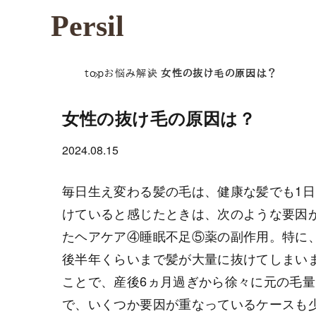
Persil
top
お悩み解決
女性の抜け毛の原因は？
女性の抜け毛の原因は？
2024.08.15
毎日生え変わる髪の毛は、健康な髪でも1日
けていると感じたときは、次のような要因
たヘアケア④睡眠不足⑤薬の副作用。特に
後半年くらいまで髪が大量に抜けてしまい
ことで、産後6ヵ月過ぎから徐々に元の毛
で、いくつか要因が重なっているケースも