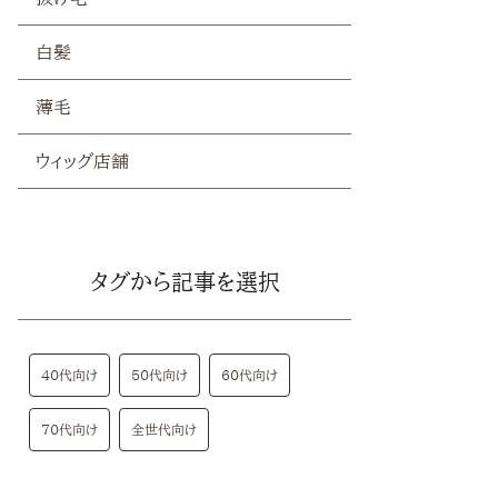
白髪
薄毛
ウィッグ店舗
タグから記事を選択
40代向け
50代向け
60代向け
70代向け
全世代向け