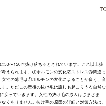
T
に50〜150本抜け落ちるとされています。これ以上抜
が考えられます。①ホルモンの変化②ストレス③間違っ
、女性の薄毛は①ホルモンの変化によることが多く、産
ます。ただこの産後の抜け毛は誰しも起こりうる自然な
量に戻っていきます。女性の抜け毛の原因はさまざま
少なくありません。抜け毛の原因の詳細と対策方法は、