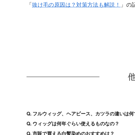
「
抜け毛の原因は？対策方法も解説！
」の
Q. フルウィッグ、ヘアピース、カツラの違いは何
Q. ウィッグは何年ぐらい使えるものなの？
Q. 市販で買える白髪染めのおすすめは？