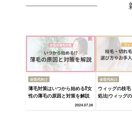
全世代向け
全世代向け
薄毛対策はいつから始める⁉女
ウィッグの枝毛
性の薄毛の原因と対策を解説
処法|ウィッグ
入れ方法を解説
2024.07.26