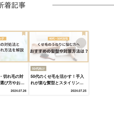
新着記事
50代向け
・切れ毛の対
50代のくせ毛を活かす！手入
の選び方やお手
れが楽な髪型とスタイリング
術
2024.07.26
2024.07.25