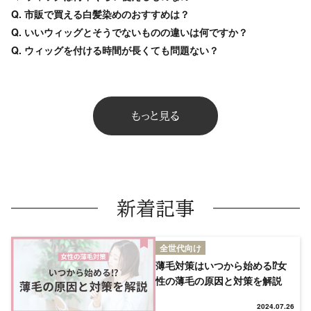
Q. 市販で買える白髪染めのおすすめは？
Q. いいウィッグとそうでないものの違いは何ですか？
Q. ウィッグを付ける時間が長くても問題ない？
もっと見る
新着記事
全世代向け
薄毛対策はいつから始める⁉女
性の薄毛の原因と対策を解説
2024.07.26