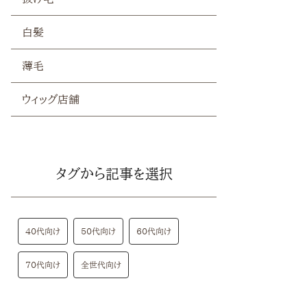
白髪
薄毛
ウィッグ店舗
タグから記事を選択
40代向け
50代向け
60代向け
70代向け
全世代向け