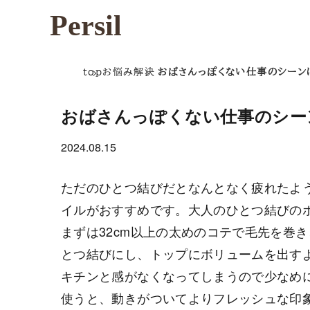
Persil
top
お悩み解決
おばさんっぽくない仕事のシーン
おばさんっぽくない仕事のシー
2024.08.15
ただのひとつ結びだとなんとなく疲れたよ
イルがおすすめです。大人のひとつ結びの
まずは32cm以上の太めのコテで毛先を巻
とつ結びにし、トップにボリュームを出す
キチンと感がなくなってしまうので少なめ
使うと、動きがついてよりフレッシュな印