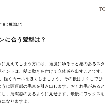
T
に合う髪型は？
ンに合う髪型は？
うに見えてしまう方には、適度にゆるっと感のあるスタ
ポイントは、髪に動きを付けて立体感を出すことです。
き、軽くカールをほぐしましょう。その後は手ぐしでひ
ように頭頂部の毛束を引き出します。おくれ毛があると
にし、清潔感のあるように見せます。最後にワックスを
象になりますよ。