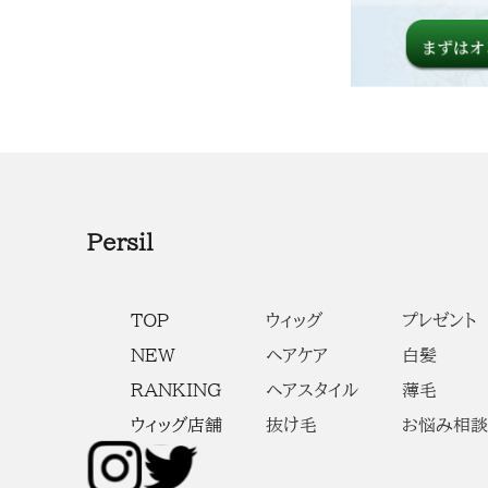
Persil
TOP
ウィッグ
プレゼント
NEW
ヘアケア
白髪
RANKING
ヘアスタイル
薄毛
ウィッグ店舗
抜け毛
お悩み相談