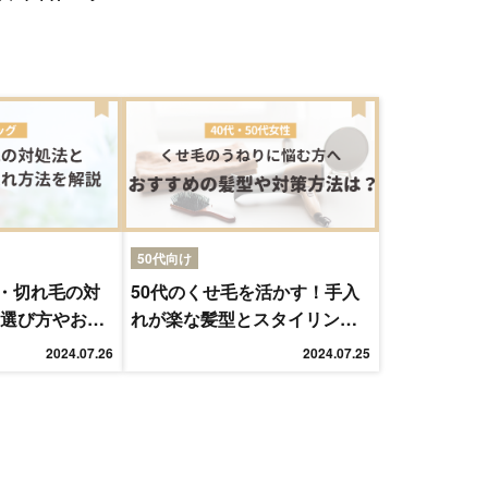
50代向け
・切れ毛の対
50代のくせ毛を活かす！手入
の選び方やお手
れが楽な髪型とスタイリング
術
2024.07.26
2024.07.25