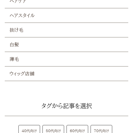
ヘアケア
白髪
ヘアスタイル
薄毛
抜け毛
白髪
薄毛
ウィッグ店舗
タグから記事を選択
40代向け
50代向け
60代向け
70代向け