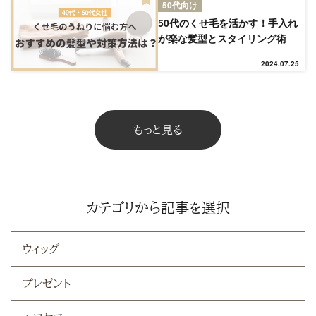
50代向け
NEW
50代のくせ毛を活かす！手入れ
が楽な髪型とスタイリング術
RANKING
2024.07.25
ウィッグ
もっと見る
プレゼント
ヘアケア
カテゴリから記事を選択
ヘアスタイル
ウィッグ
抜け毛
プレゼント