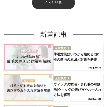
もっと見る
新着記事
全世代向け
薄毛対策はいつから始める⁉女
性の薄毛の原因と対策を解説
2024.07.26
全世代向け
ウィッグの枝毛・切れ毛の対処
法|ウィッグの選び方やお手入れ
方法を解説
TOP
2024.07.26