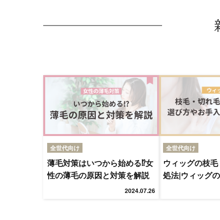
全世代向け
全世代向け
薄毛対策はいつから始める⁉女
ウィッグの枝毛
性の薄毛の原因と対策を解説
処法|ウィッグ
入れ方法を解説
2024.07.26