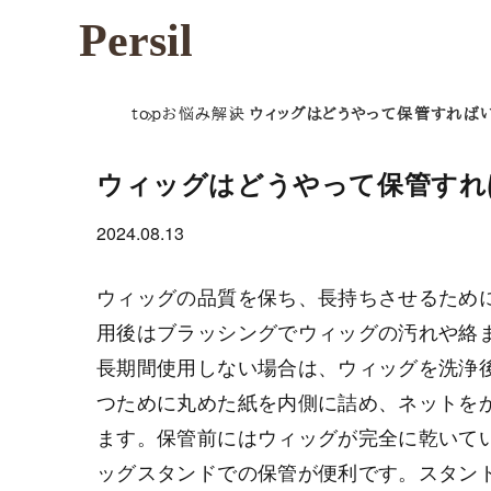
Persil
top
お悩み解決
ウィッグはどうやって保管すれば
ウィッグはどうやって保管すれ
2024.08.13
ウィッグの品質を保ち、長持ちさせるため
用後はブラッシングでウィッグの汚れや絡
長期間使用しない場合は、ウィッグを洗浄
つために丸めた紙を内側に詰め、ネットを
ます。保管前にはウィッグが完全に乾いて
ッグスタンドでの保管が便利です。スタン