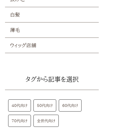
白髪
薄毛
ウィッグ店舗
タグから記事を選択
40代向け
50代向け
60代向け
70代向け
全世代向け