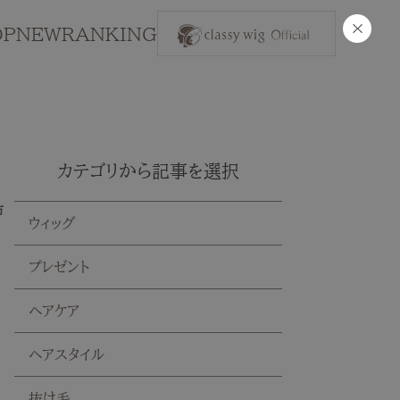
×
OP
NEW
RANKING
カテゴリから記事を選択
市
ウィッグ
プレゼント
ヘアケア
ヘアスタイル
抜け毛