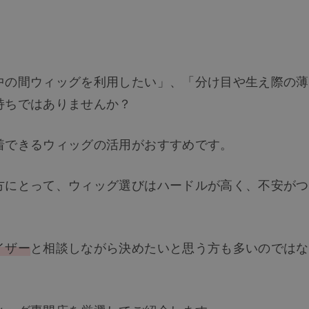
中の間ウィッグを利用したい」、「分け目や生え際の薄
持ちではありませんか？
着できるウィッグの活用がおすすめです。
方にとって、ウィッグ選びはハードルが高く、不安がつ
イザー
と相談しながら決めたいと思う方も多いのではな