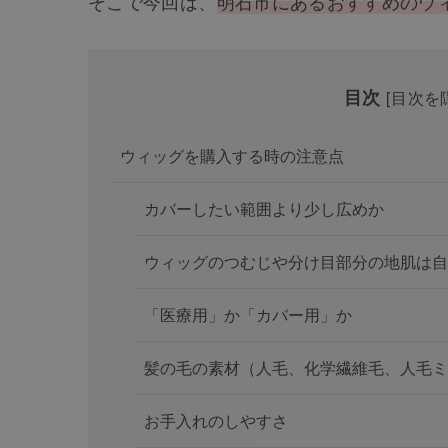
そこで今回は、
明石市にあるおすすめのウ
目次
[
目次を
ウィッグを購入する時の注意点
カバーしたい範囲より少し広めか
ウィッグのつむじや分け目部分の地肌は自
「医療用」か「カバー用」か
髪の毛の素材（人毛、化学繊維毛、人毛ミ
お手入れのしやすさ