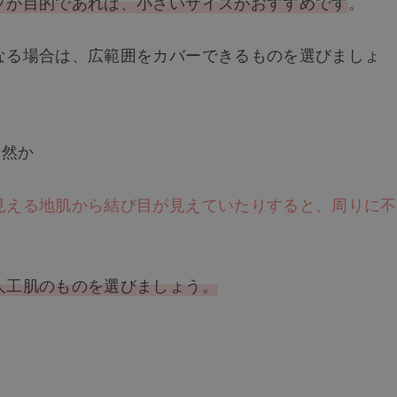
プが目的であれば、小さいサイズがおすすめです
。
なる場合は、広範囲をカバーできるものを選びましょ
自然か
見える地肌から結び目が見えていたりすると、周りに不
人工肌のものを選びましょう。