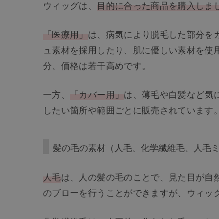
ウィッグは、
目的に合った商品を購入しま
「医療用」
は、病気により脱毛した部分を
ュ素材を採用したり、肌に優しい素材を使
分、価格は若干高めです。
一方、
「カバー用」
は、薄毛や白髪など気
したい箇所や範囲ごとに販売されています
髪の毛の素材（人毛、化学繊維毛、人毛
人毛
は、人の髪の毛のことで、見た目が自
のブローを行うことができますが、ウィッ