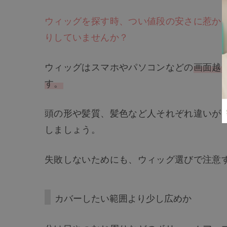
ウィッグを探す時、つい値段の安さに惹か
りしていませんか？
ウィッグはスマホやパソコンなどの
画面越
す。
頭の形や髪質、髪色など人それぞれ違いが
しましょう。
失敗しないためにも、ウィッグ選びで注意
カバーしたい範囲より少し広めか