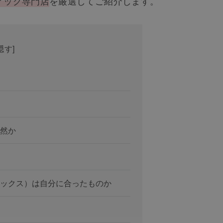
ィッグ専門店
を厳選してご紹介します。
隠す
]
然か
ックス）は自分に合ったものか