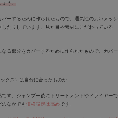
しょう。
カバーするために作られたもので、通気性のよいメッシ
用したりしています。見た目や素材にこだわっている
になる部分をカバーするために作られたもので、カバー
。
ミックス）は自分に合ったものか
然です。シャンプー後にトリートメントやドライヤーで
グのなかでも
価格設定は高め
です。