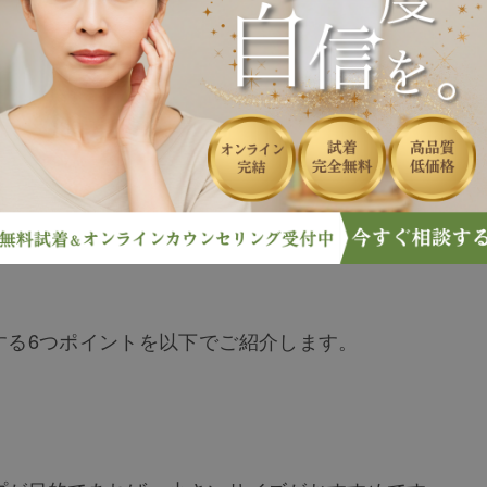
れたり、ネット通販サイトの口コミの良さだけで選んだ
しで見る場合と実物で見る場合とでは、印象が異なりま
ありますので、自分に合ったウィッグを購入するように
する6つポイントを以下でご紹介します。