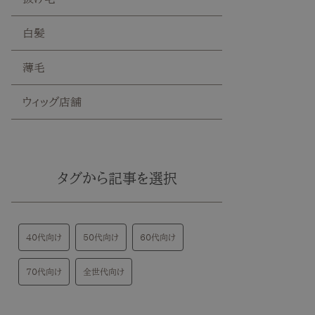
白髪
薄毛
ウィッグ店舗
タグから記事を選択
40代向け
50代向け
60代向け
70代向け
全世代向け