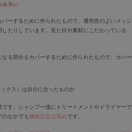
しょう。
カバーするために作られたもので、通気性のよいメッシ
用したりしています。見た目や素材にこだわっている
になる部分をカバーするために作られたもので、カバー
。
ミックス）は自分に合ったものか
然です。シャンプー後にトリートメントやドライヤーで
グのなかでも
価格設定は高め
です。