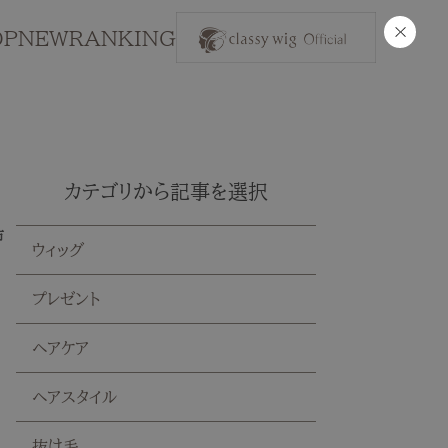
×
OP
NEW
RANKING
カテゴリから記事を選択
市
ウィッグ
プレゼント
ヘアケア
ヘアスタイル
抜け毛