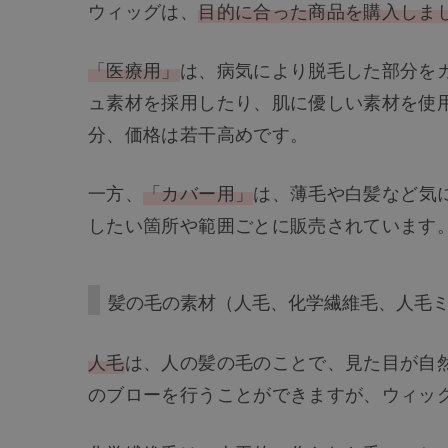
ウィッグは、
目的に合った商品を購入しま
「医療用」
は、病気により脱毛した部分を
ュ素材を採用したり、肌に優しい素材を使
分、価格は若干高めです。
一方、
「カバー用」
は、薄毛や白髪など気
したい箇所や範囲ごとに販売されています
髪の毛の素材（人毛、化学繊維毛、人毛
人毛
は、人の髪の毛のことで、見た目が自
のブローを行うことができますが、ウィッ