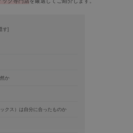
ィッグ専門店
を厳選してご紹介します。
隠す
]
然か
ックス）は自分に合ったものか