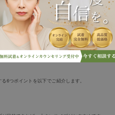
れたり、ネット通販サイトの口コミの良さだけで選んだ
しで見る場合と実物で見る場合とでは、印象が異なりま
ありますので、自分に合ったウィッグを購入するように
する6つポイントを以下でご紹介します。