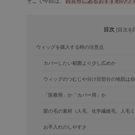
そこで今回は、
西宮市にあるおすすめのウ
目次
[
目次を
ウィッグを購入する時の注意点
カバーしたい範囲より少し広めか
ウィッグのつむじや分け目部分の地肌は自
「医療用」か「カバー用」か
髪の毛の素材（人毛、化学繊維毛、人毛ミ
お手入れのしやすさ