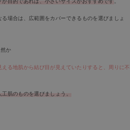
プが目的であれば、小さいサイズがおすすめです
。
なる場合は、広範囲をカバーできるものを選びましょ
自然か
見える地肌から結び目が見えていたりすると、周りに不
人工肌のものを選びましょう。