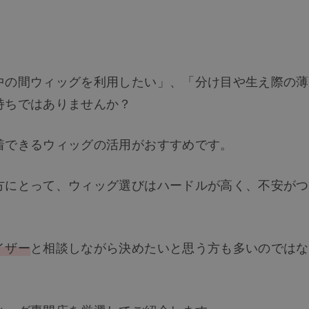
中の間ウィッグを利用したい」、「分け目や生え際の薄
持ちではありませんか？
着できるウィッグの活用がおすすめです。
方にとって、ウィッグ選びはハードルが高く、不安がつ
イザー
と相談しながら決めたいと思う方も多いのではな