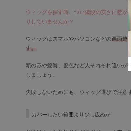
ウィッグを探す時、つい値段の安さに惹か
りしていませんか？
ウィッグはスマホやパソコンなどの
画面越
す。
頭の形や髪質、髪色など人それぞれ違いが
しましょう。
失敗しないためにも、ウィッグ選びで注意
カバーしたい範囲より少し広めか