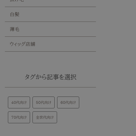
白髪
薄毛
ウィッグ店舗
タグから記事を選択
40代向け
50代向け
60代向け
70代向け
全世代向け