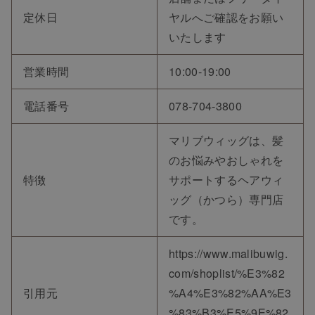
定休日
ヤルへご確認をお願い
いたします
営業時間
10:00-19:00
電話番号
078-704-3800
マリブウィッグは、髪
のお悩みやおしゃれを
特徴
サポートするヘアウィ
ッグ（かつら）専門店
です。
https://www.malibuwig.
com/shoplist/%E3%82
引用元
%A4%E3%82%AA%E3
%83%B3%E5%9E%82