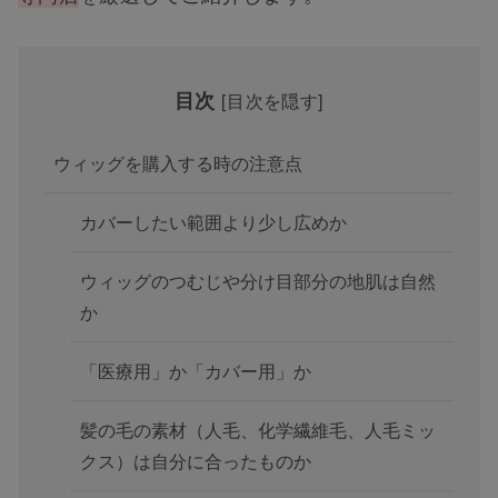
目次
[
目次を隠す
]
ウィッグを購入する時の注意点
カバーしたい範囲より少し広めか
ウィッグのつむじや分け目部分の地肌は自然
か
「医療用」か「カバー用」か
髪の毛の素材（人毛、化学繊維毛、人毛ミッ
クス）は自分に合ったものか