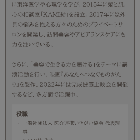
抜け毛
に東洋医学や心理学を学び、2015年に髪と肌、
心の相談室「KAMI結」を設立。2017年には外
白髪
見の悩みを抱える方々のためのプライベートサ
ロンを開業し、訪問美容やアピアランスケアにも
薄毛
力を注いでいる。
さらに、「美容で生きる力を届ける」をテーマに講
演活動を行い、映画『あなたへつなぐものがた
り』を製作。2022年には完成披露上映会を開催
するなど、多方面で活躍中。
役職
一般社団法人 医介連携いきがい協会 代表理
事