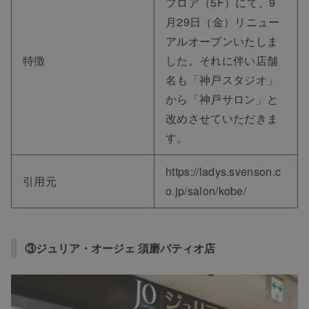
フロア（5F）にて、9
月29日（金）リニュー
アルオープンいたしま
特徴
した。それに伴い店舗
名も「神戸スタジオ」
から「神戸サロン」と
改めさせていただきま
す。
https://ladys.svenson.c
引用元
o.jp/salon/kobe/
③ジュリア・オージェ 須磨パティオ店