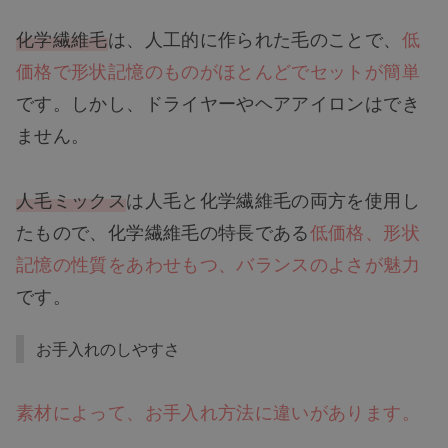
化学繊維毛
は、人工的に作られた毛のことで、
低
価格で形状記憶のものがほとんどでセットが簡単
です。しかし、ドライヤーやヘアアイロンはでき
ません。
人毛ミックス
は人毛と化学繊維毛の両方を使用し
たもので、化学繊維毛の特長である
低価格、形状
記憶の性質をあわせもつ、バランスのよさが魅力
です。
お手入れのしやすさ
素材によって、お手入れ方法に違いがあります。