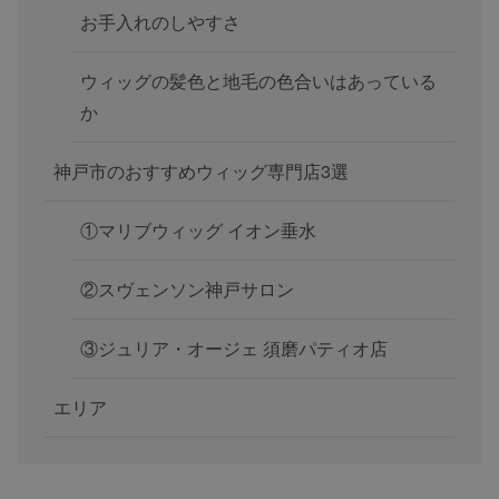
お手入れのしやすさ
ウィッグの髪色と地毛の色合いはあっている
か
神戸市のおすすめウィッグ専門店3選
①マリブウィッグ イオン垂水
②スヴェンソン神戸サロン
③ジュリア・オージェ 須磨パティオ店
エリア