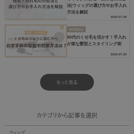
法|ウィッグの選び方やお手入れ
方法を解説
2024.07.26
50代向け
50代のくせ毛を活かす！手入れ
が楽な髪型とスタイリング術
2024.07.25
もっと見る
カテゴリから記事を選択
ウィッグ