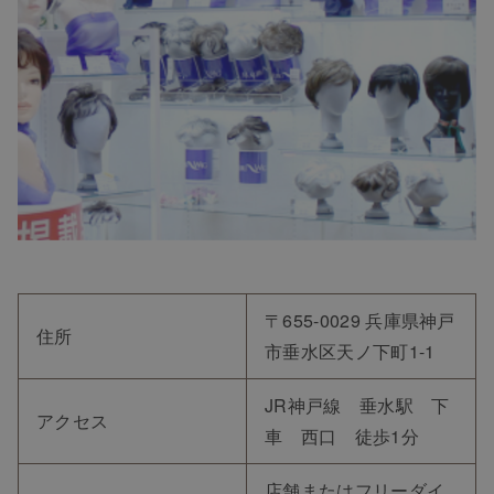
〒655-0029 兵庫県神戸
住所
市垂水区天ノ下町1-1
JR神戸線 垂水駅 下
アクセス
車 西口 徒歩1分
店舗またはフリーダイ