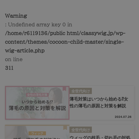
Warning
: Undefined array key 0 in
/home/r6119136/public_html/classywig.jp/wp-
content/themes/cocoon-child-master/single-
wig-article.php
on line
311
全世代向け
薄毛対策はいつから始める⁉女
性の薄毛の原因と対策を解説
2024.07.26
全世代向け
ウィッグの枝毛・切れ毛の対処