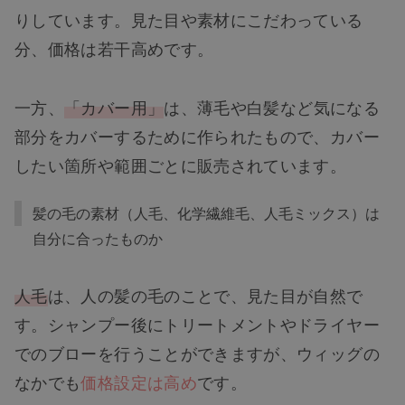
りしています。見た目や素材にこだわっている
分、価格は若干高めです。
一方、
「カバー用」
は、薄毛や白髪など気になる
部分をカバーするために作られたもので、カバー
したい箇所や範囲ごとに販売されています。
髪の毛の素材（人毛、化学繊維毛、人毛ミックス）は
自分に合ったものか
人毛
は、人の髪の毛のことで、見た目が自然で
す。シャンプー後にトリートメントやドライヤー
でのブローを行うことができますが、ウィッグの
なかでも
価格設定は高め
です。