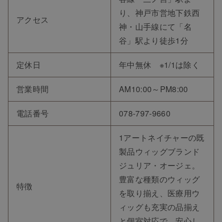
り、神戸市営地下鉄西
アクセス
神・山手線にて「名
谷」駅より徒歩1分
定休日
年中無休 ※1/1は除く
営業時間
AM10:00～PM8:00
電話番号
078-797-9660
​1​アートネイチャーの既
製品ウィッグブランド
ジュリア・オージェ。
豊富な種類のウィッグ
特徴
を取り揃え、医療用ウ
ィッグも充実の品揃え
と個室対応で、安心し