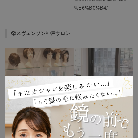
%E6%B0%B4/
②スヴェンソン神戸サロン