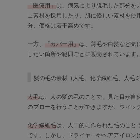
「医療用」
は、病気により脱毛した部分を
ュ素材を採用したり、肌に優しい素材を使
分、価格は若干高めです。
一方、
「カバー用」
は、薄毛や白髪など気
したい箇所や範囲ごとに販売されています
髪の毛の素材（人毛、化学繊維毛、人毛
人毛
は、人の髪の毛のことで、見た目が自
のブローを行うことができますが、ウィッ
化学繊維毛
は、人工的に作られた毛のこと
です。しかし、ドライヤーやヘアアイロン