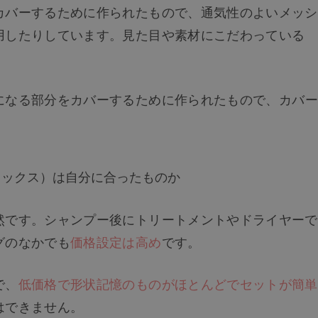
カバーするために作られたもので、通気性のよいメッシ
用したりしています。見た目や素材にこだわっている
になる部分をカバーするために作られたもので、カバー
。
ミックス）は自分に合ったものか
然です。シャンプー後にトリートメントやドライヤーで
グのなかでも
価格設定は高め
です。
で、
低価格で形状記憶のものがほとんどでセットが簡単
はできません。