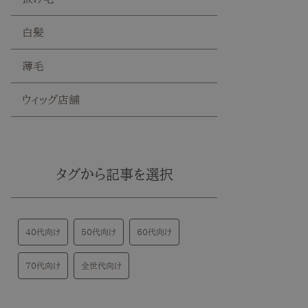
白髪
薄毛
ウィッグ店舗
タグから記事を選択
40代向け
50代向け
60代向け
70代向け
全世代向け