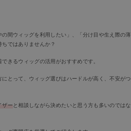
中の間ウィッグを利用したい」、「分け目や生え際の薄
持ちではありませんか？
着できるウィッグの活用がおすすめです。
方にとって、ウィッグ選びはハードルが高く、不安がつ
イザー
と相談しながら決めたいと思う方も多いのではな