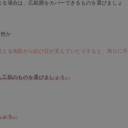
なる場合は、広範囲をカバーできるものを選びましょ
自然か
見える地肌から結び目が見えていたりすると、周りに不
人工肌のものを選びましょう。
しょう。