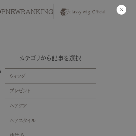
×
OP
NEW
RANKING
カテゴリから記事を選択
市
ウィッグ
プレゼント
ヘアケア
ヘアスタイル
抜け毛