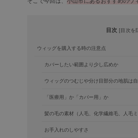
そこで今回は、
小山市にあるおすすめのウ
目次
[
目次を
ウィッグを購入する時の注意点
カバーしたい範囲より少し広めか
ウィッグのつむじや分け目部分の地肌は自
「医療用」か「カバー用」か
髪の毛の素材（人毛、化学繊維毛、人毛ミ
お手入れのしやすさ