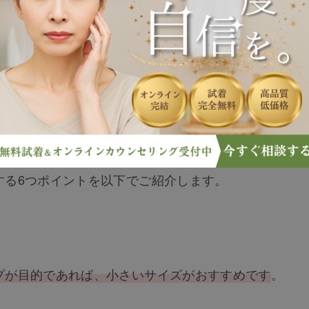
しで見る場合と実物で見る場合とでは、印象が異なりま
ありますので、自分に合ったウィッグを購入するように
する6つポイントを以下でご紹介します。
プが目的であれば、小さいサイズがおすすめです
。