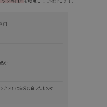
ィッグ専門店
を厳選してご紹介します。
隠す
]
然か
ックス）は自分に合ったものか