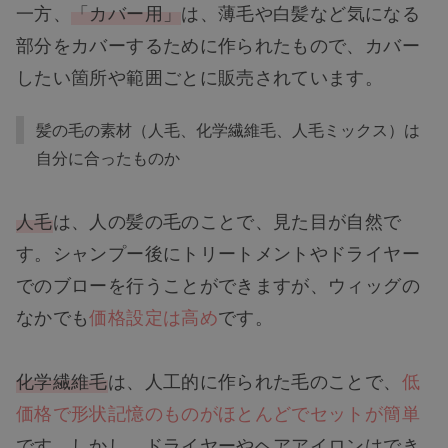
一方、
「カバー用」
は、薄毛や白髪など気になる
部分をカバーするために作られたもので、カバー
したい箇所や範囲ごとに販売されています。
髪の毛の素材（人毛、化学繊維毛、人毛ミックス）は
自分に合ったものか
人毛
は、人の髪の毛のことで、見た目が自然で
す。シャンプー後にトリートメントやドライヤー
でのブローを行うことができますが、ウィッグの
なかでも
価格設定は高め
です。
化学繊維毛
は、人工的に作られた毛のことで、
低
価格で形状記憶のものがほとんどでセットが簡単
です。しかし、ドライヤーやヘアアイロンはでき