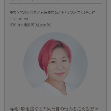
美容ケアの専門家／医療美容師／セラピスト芸人【千と桂】
katsuraco
東松山市應援團（親善大使）
薄毛・脱毛症などの見た目の悩みを抱える方々