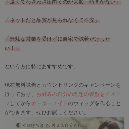
「遠くてわざわざ出向くのが大変、時間がない」
「ネットだと品質が見られなくて不安」
「無駄な営業を受けずに自宅で試着だけした
い！」
という方に特におすすめです。
現在無料試着とカウンセリングのキャンペーンを
行っており、
お好みの自分の理想の髪型をイメー
ジ
してから
オーダーメイド
のウィッグを作ること
ができます。ぜひお試しください。