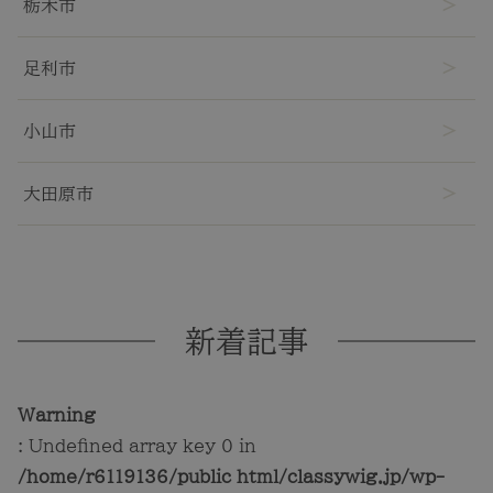
栃木市
足利市
小山市
TOP
大田原市
NEW
RANKING
新着記事
ウィッグ
Warning
: Undefined array key 0 in
プレゼント
/home/r6119136/public_html/classywig.jp/wp-