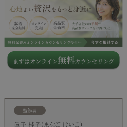
監修者
眞子 桂子（まなご けいこ）