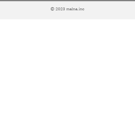
© 2023 malna.inc