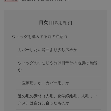
目次
[
目次を隠す
]
ウィッグを購入する時の注意点
カバーしたい範囲より少し広めか
ウィッグのつむじや分け目部分の地肌は自然
か
「医療用」か「カバー用」か
髪の毛の素材（人毛、化学繊維毛、人毛ミッ
クス）は自分に合ったものか