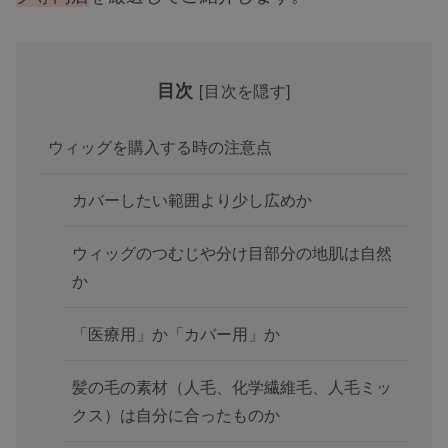
目次
[
目次を隠す
]
ウィッグを購入する時の注意点
カバーしたい範囲より少し広めか
ウィッグのつむじや分け目部分の地肌は自然
か
「医療用」か「カバー用」か
髪の毛の素材（人毛、化学繊維毛、人毛ミッ
クス）は自分に合ったものか