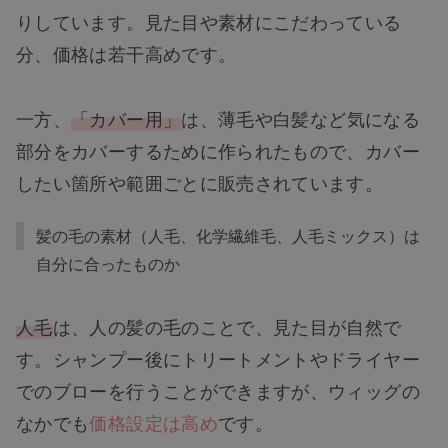
りしています。見た目や素材にこだわっている
分、価格は若干高めです。
一方、
「カバー用」
は、薄毛や白髪など気になる
部分をカバーするために作られたもので、カバー
したい箇所や範囲ごとに販売されています。
髪の毛の素材（人毛、化学繊維毛、人毛ミックス）は
自分に合ったものか
人毛
は、人の髪の毛のことで、見た目が自然で
す。シャンプー後にトリートメントやドライヤー
でのブローを行うことができますが、ウィッグの
なかでも
価格設定は高め
です。