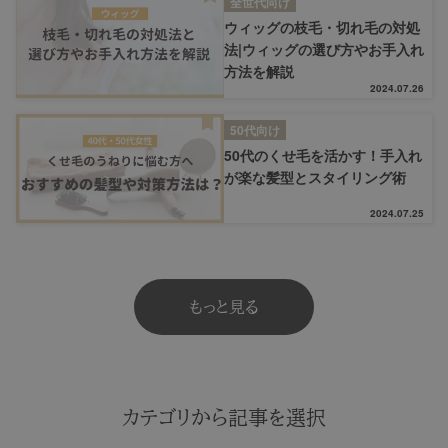
全世代向け
ウィッグの枝毛・切れ毛の対処
法|ウィッグの選び方やお手入れ
方法を解説
2024.07.26
50代向け
50代のくせ毛を活かす！手入れ
が楽な髪型とスタイリング術
2024.07.25
もっと見る
カテゴリから記事を選択