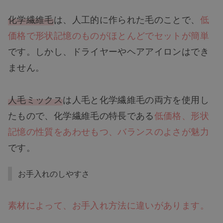
化学繊維毛
は、人工的に作られた毛のことで、
低
価格で形状記憶のものがほとんどでセットが簡単
です。しかし、ドライヤーやヘアアイロンはでき
ません。
人毛ミックス
は人毛と化学繊維毛の両方を使用し
たもので、化学繊維毛の特長である
低価格、形状
記憶の性質をあわせもつ、バランスのよさが魅力
です。
お手入れのしやすさ
素材によって、お手入れ方法に違いがあります。