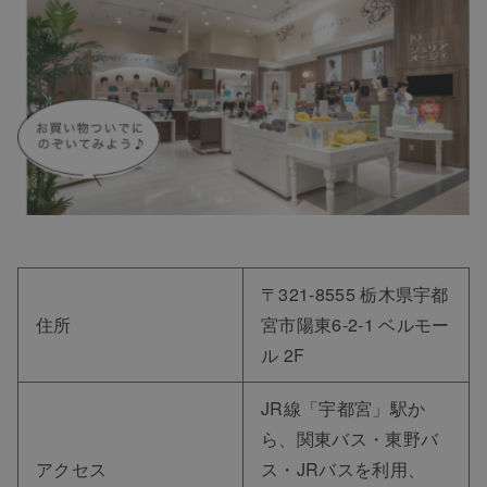
〒321-8555 栃木県宇都
住所
宮市陽東6-2-1 ベルモー
ル 2F
JR線「宇都宮」駅か
ら、関東バス・東野バ
アクセス
ス・JRバスを利用、