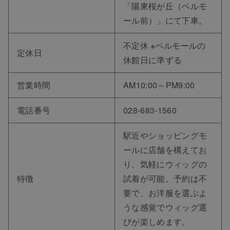
「陽東桜が丘（ベルモ
ール前）」にて下車。
不定休 ※ベルモールの
定休日
休館日に準ずる
営業時間
AM10:00～PM9:00
電話番号
028-683-1560
駅近やショッピングモ
ールに店舗を構えてお
り、気軽にウィッグの
特徴
試着が可能。予約は不
要で、お洋服を選ぶよ
うな感覚でウィッグ選
びが楽しめます。