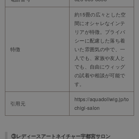
約15畳の広々とした空
間にオシャレなインテ
リアが特徴。プライバ
シーに配慮した落ち着
特徴
いた雰囲気の中で、一
人でも、家族や友人と
でも、自由にウィッグ
の試着や相談が可能で
す。
https://aquadollwig.jp/to
引用元
chigi-salon
③レディースアートネイチャー宇都宮サロン