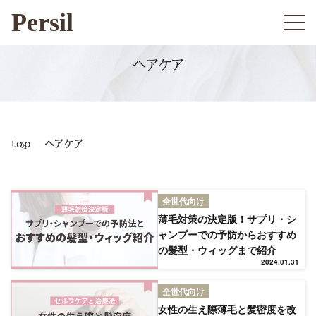
Persil
ヘアケア
top
ヘアケア
全世代向け
薄毛対策の決定版！サプリ・シ
ャンプーでの予防からおすすめ
の髪型・ウィッグまで紹介
2024.01.31
全世代向け
女性の生え際薄毛と髪密度を改