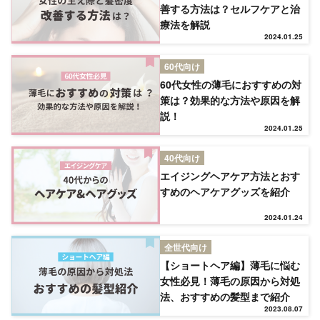
善する方法は？セルフケアと治
療法を解説
2024.01.25
60代向け
60代女性の薄毛におすすめの対
策は？効果的な方法や原因を解
説！
2024.01.25
40代向け
エイジングヘアケア方法とおす
すめのヘアケアグッズを紹介
2024.01.24
全世代向け
【ショートヘア編】薄毛に悩む
女性必見！薄毛の原因から対処
法、おすすめの髪型まで紹介
2023.08.07