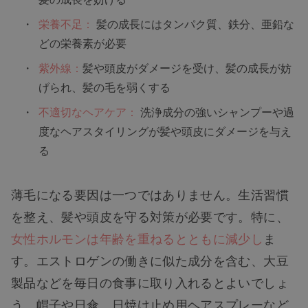
栄養不足：
髪の成長にはタンパク質、鉄分、亜鉛な
どの栄養素が必要
紫外線：
髪や頭皮がダメージを受け、髪の成長が妨
げられ、髪の毛を弱くする
不適切なヘアケア：
洗浄成分の強いシャンプーや過
度なヘアスタイリングが髪や頭皮にダメージを与え
る
薄毛になる要因は一つではありません。生活習慣
を整え、髪や頭皮を守る対策が必要です。特に、
女性ホルモンは年齢を重ねるとともに減少し
ま
す。エストロゲンの働きに似た成分を含む、大豆
製品などを毎日の食事に取り入れるとよいでしょ
う。帽子や日傘、日焼け止め用ヘアスプレーなど