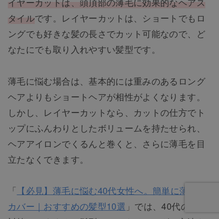
イヤーカットは、頭頂部の薄毛に効果的なヘアス
タイル
です。レイヤーカットは、ショートでもロ
ングでも好きな髪の長さでカット可能なので、ど
なたにでも取り入れやすい髪型です。
薄毛に悩む場合は、基本的には重みのあるロング
ヘアよりもショートヘアが相性がよくなります。
しかし、レイヤーカットなら、カットの仕方でト
ップにふんわりとしたボリュームを持たせられ、
ヘアアイロンでくるんと巻くと、さらに薄毛を目
立たなくできます。
「
【必見】薄毛に悩む40代女性へ。簡単に薄毛を
カバー｜おすすめの髪型10選
」では、40代の薄毛