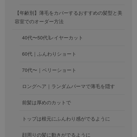
【年齢別】薄毛をカバーするおすすめの髪型と美
容室でのオーダー方法
40代〜50代∣レイヤーカット
60代｜ふんわりショート
70代〜｜ベリーショート
ロングヘア｜ランダムパーマで薄毛を隠す
前髪は厚めのカットで
トップは根元にふんわり感がでるように
顔周りの髪に動きがでるように