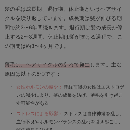
髪の毛は成長期、退行期、休止期というヘアサイ
クルを繰り返しています。成長期は髪が伸びる期
間で約2〜6年間続きます。退行期は髪の成長が停
止する2〜3週間、休止期は髪が抜ける過程で、こ
の期間は約3〜4ヶ月です。
薄毛は、ヘアサイクルの乱れて発生
します。主な
原因は以下の5つです：
女性ホルモンの減少：
閉経前後の女性はエストロゲ
ンの減少により、髪の成長を妨げ、薄毛を引き起こ
す可能性がある
ストレスによる影響：
ストレスは自律神経を乱し、
血行不良やホルモンバランスの乱れを引き起こし、
髪の成長を妨げる