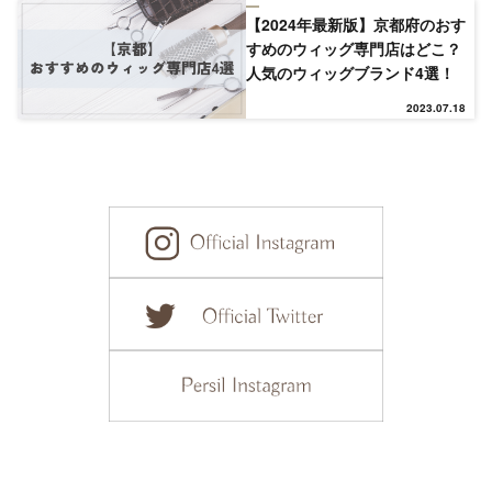
【2024年最新版】京都府のおす
すめのウィッグ専門店はどこ？
プレゼント
人気のウィッグブランド4選！
2023.07.18
ヘアケア
ヘアスタイル
抜け毛
白髪
薄毛