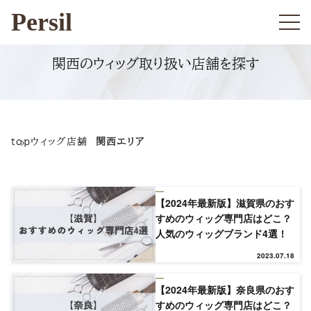
Persil
関西のウィッグ取り扱い店舗を探す
top
ウィッグ店舗
関西エリア
【2024年最新版】滋賀県のおす
すめのウィッグ専門店はどこ？
人気のウィッグブランド4選！
2023.07.18
【2024年最新版】奈良県のおす
すめのウィッグ専門店はどこ？