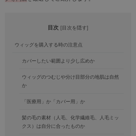
目次
[
目次を隠す
]
ウィッグを購入する時の注意点
カバーしたい範囲より少し広めか
ウィッグのつむじや分け目部分の地肌は自然
か
「医療用」か「カバー用」か
髪の毛の素材（人毛、化学繊維毛、人毛ミッ
クス）は自分に合ったものか