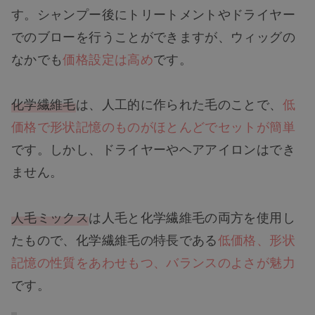
す。シャンプー後にトリートメントやドライヤー
でのブローを行うことができますが、ウィッグの
なかでも
価格設定は高め
です。
化学繊維毛
は、人工的に作られた毛のことで、
低
価格で形状記憶のものがほとんどでセットが簡単
です。しかし、ドライヤーやヘアアイロンはでき
ません。
人毛ミックス
は人毛と化学繊維毛の両方を使用し
たもので、化学繊維毛の特長である
低価格、形状
記憶の性質をあわせもつ、バランスのよさが魅力
です。