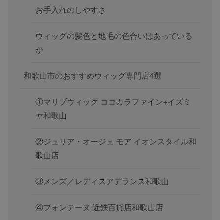
お手入れのしやすさ
ウィッグの髪色と地毛の色合いはあっている
か
和歌山市のおすすめウィッグ専門店4選
①マリブウィッグ ココカラファイン+イズミ
ヤ和歌山
②ジュリア・オージェ モア イオンスタイル和
歌山店
③メンズ／レディスアデランス和歌山
④フォンテーヌ 近鉄百貨店和歌山店