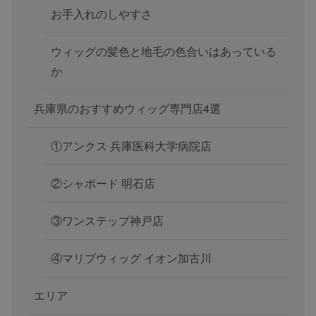
お手入れのしやすさ
ウィッグの髪色と地毛の色合いはあっている
か
兵庫県のおすすめウィッグ専門店4選
①アンクス 兵庫医科大学病院店
②シャポード 明石店
③ワンステップ神戸店
④マリブウィッグ イオン加古川
エリア