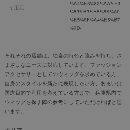
%A4%E3%82%AA%E3
引用元
%83%B3%E5%8A%A0
%E5%8F%A4%E5%B7
%9D/
それぞれの店舗は、独自の特色と強みを持ち、さ
まざまなニーズに対応しています。ファッション
アクセサリーとしてのウィッグを求めている方、
自身のスタイルを新たに表現したい方、あるいは
医療目的で利用を考えている方まで、兵庫県内で
ウィッグを探す際の参考にしていただければと思
います。
エリア