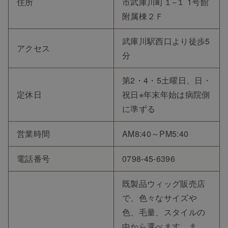
住所
市武庫川町１−１ 1号館
附属棟２Ｆ
武庫川駅西口より徒歩5
アクセス
分
第2・4・5土曜日、日・
定休日
祝日※年末年始は病院側
に準ずる
営業時間
AM8:40～PM5:40
電話番号
0798-45-6396
既製品ウィッグ販売店
で、色々なサイズや
色、毛量、スタイルの
中から選べます。ま