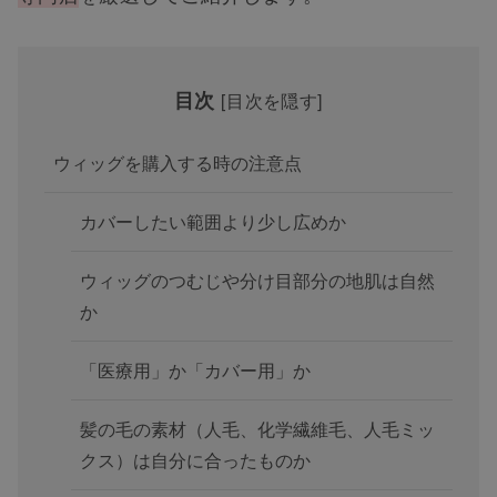
目次
[
目次を隠す
]
ウィッグを購入する時の注意点
カバーしたい範囲より少し広めか
ウィッグのつむじや分け目部分の地肌は自然
か
「医療用」か「カバー用」か
髪の毛の素材（人毛、化学繊維毛、人毛ミッ
クス）は自分に合ったものか