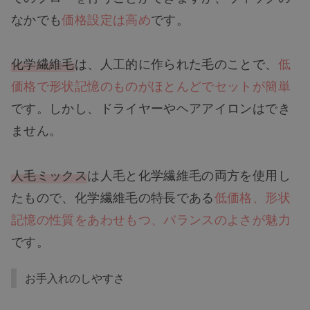
なかでも
価格設定は高め
です。
化学繊維毛
は、人工的に作られた毛のことで、
低
価格で形状記憶のものがほとんどでセットが簡単
です。しかし、ドライヤーやヘアアイロンはでき
ません。
人毛ミックス
は人毛と化学繊維毛の両方を使用し
たもので、化学繊維毛の特長である
低価格、形状
記憶の性質をあわせもつ、バランスのよさが魅力
です。
お手入れのしやすさ