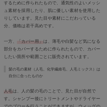
するために作られたもので、通気性のよいメッシ
ュ素材を採用したり、肌に優しい素材を使用した
りしています。見た目や素材にこだわっている
分、価格は若干高めです。
一方、
「カバー用」
は、薄毛や白髪など気になる
部分をカバーするために作られたもので、カバー
したい箇所や範囲ごとに販売されています。
髪の毛の素材（人毛、化学繊維毛、人毛ミックス）は
自分に合ったものか
人毛
は、人の髪の毛のことで、見た目が自然で
す。シャンプー後にトリートメントやドライヤー
でのブローを行うことができますが、ウィッグの