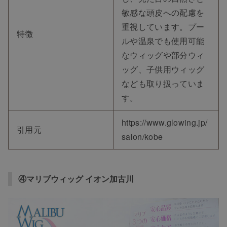
敏感な頭皮への配慮を
重視しています。プー
特徴
ルや温泉でも使用可能
なウィッグや部分ウィ
ッグ、子供用ウィッグ
なども取り扱っていま
す。
https://www.glowing.jp/
引用元
salon/kobe
④マリブウィッグ イオン加古川