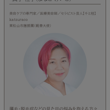
美容ケアの専門家／医療美容師／セラピスト芸人【千と桂】
katsuraco
東松山市應援團（親善大使）
薄毛・脱毛症などの見た目の悩みを抱える方々