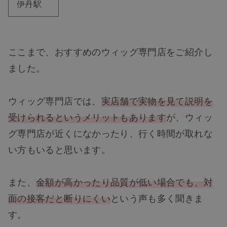
伊丹駅
ヘアケア
ここまで、おすすめのウィッグ専門店をご紹介し
ヘアスタイル
ました。
抜け毛
ウィッグ専門店では、
実店舗で実物を見て説明を
白髪
受けられるというメリットもあります
が、ウィッ
グ専門店が近くになかったり、行く時間が取れな
薄毛
い方もいると思います。
また、
金額が高かったり品質が低い場合でも、対
面の接客だと断りにくい
という声も多く聞きま
す。