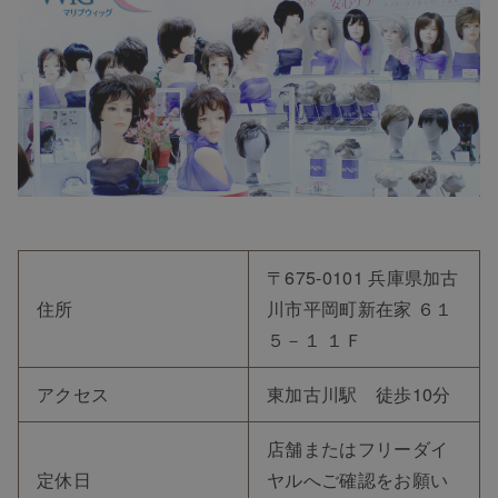
〒675-0101 兵庫県加古
住所
川市平岡町新在家 ６１
５－１ １Ｆ
アクセス
東加古川駅 徒歩10分
店舗またはフリーダイ
定休日
ヤルへご確認をお願い