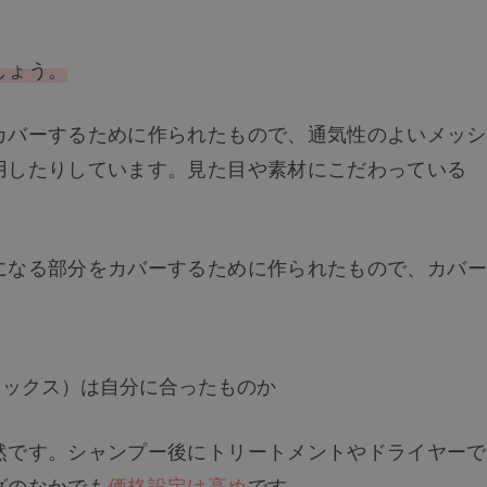
しょう。
カバーするために作られたもので、通気性のよいメッシ
用したりしています。見た目や素材にこだわっている
になる部分をカバーするために作られたもので、カバー
。
ミックス）は自分に合ったものか
然です。シャンプー後にトリートメントやドライヤーで
グのなかでも
価格設定は高め
です。