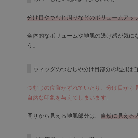
分け目やつむじ周りなどのボリュームアッ
全体的なボリュームや地肌の透け感が気に
う。
ウィッグのつむじや分け目部分の地肌は
つむじの位置がずれていたり、分け目から
自然な印象を与えてしまいます。
周りから見える地肌部分は、
自然に見える