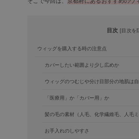
そこで今回は、
京都府にあるおすすめのウ
目次
[
目次を
ウィッグを購入する時の注意点
カバーしたい範囲より少し広めか
ウィッグのつむじや分け目部分の地肌は自
「医療用」か「カバー用」か
髪の毛の素材（人毛、化学繊維毛、人毛ミ
お手入れのしやすさ