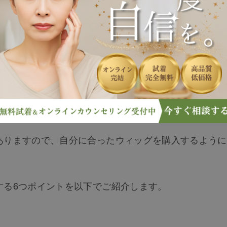
れたり、ネット通販サイトの口コミの良さだけで選んだ
しで見る場合と実物で見る場合とでは、印象が異なりま
ありますので、自分に合ったウィッグを購入するように
する6つポイントを以下でご紹介します。