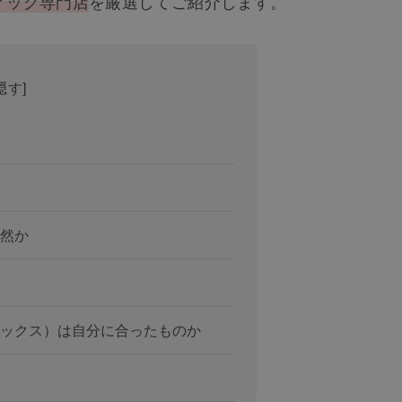
ィッグ専門店
を厳選してご紹介します。
隠す
]
然か
ックス）は自分に合ったものか