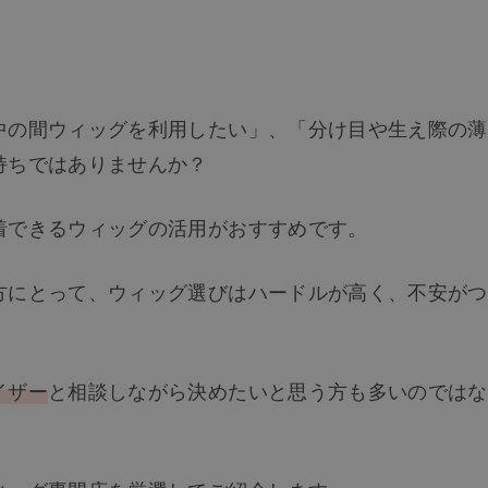
中の間ウィッグを利用したい」、「分け目や生え際の薄
持ちではありませんか？
着できるウィッグの活用がおすすめです。
方にとって、ウィッグ選びはハードルが高く、不安がつ
イザー
と相談しながら決めたいと思う方も多いのではな