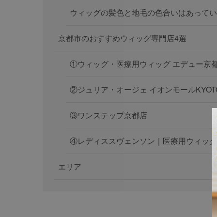
ウィッグの髪色と地毛の色合いはあってい
京都市のおすすめウィッグ専門店4選
①ウィッグ・医療用ウィッグ エデュー京
②ジュリア・オージェ イオンモールKYO
③ワンステップ京都店
④レディススヴェンソン｜医療用ウィッ
エリア