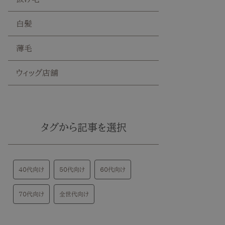
白髪
薄毛
ウィッグ店舗
タグから記事を選択
40代向け
50代向け
60代向け
70代向け
全世代向け