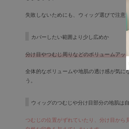
失敗しないためにも、ウィッグ選びで注意
カバーしたい範囲より少し広めか
分け目やつむじ周りなどのボリュームアッ
全体的なボリュームや地肌の透け感が気に
う。
ウィッグのつむじや分け目部分の地肌は
つむじの位置がずれていたり、分け目から
自然な印象を与えてしまいます。