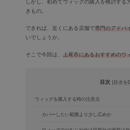
しかし、初めてウィッグの購入を検討する
きもの。
できれば、近くにある店舗で
専門のアドバ
いでしょうか。
そこで今回は、
上尾市にあるおすすめのウ
目次
[
目次を
ウィッグを購入する時の注意点
カバーしたい範囲より少し広めか
ウィッグのつむじや分け目部分の地肌は自