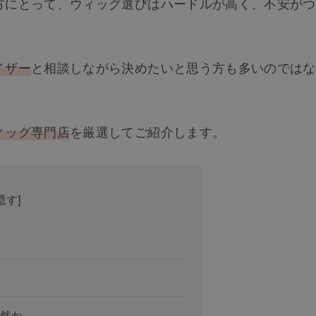
方にとって、ウィッグ選びはハードルが高く、不安がつ
イザー
と相談しながら決めたいと思う方も多いのではな
ィッグ専門店
を厳選してご紹介します。
隠す
]
然か