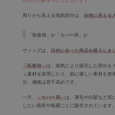
周りから見える地肌部分は、
自然に見える
「医療用」か「カバー用」か
ウィッグは、
目的に合った商品を購入しま
「医療用」
は、病気により脱毛した部分を
ュ素材を採用したり、肌に優しい素材を使
分、価格は若干高めです。
一方、
「カバー用」
は、薄毛や白髪など気
したい箇所や範囲ごとに販売されています