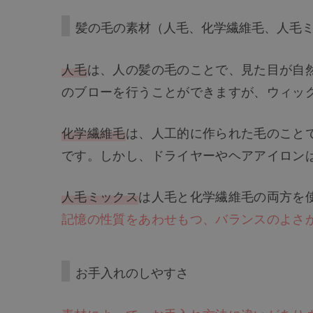
髪の毛の素材（人毛、化学繊維毛、人毛
人毛
は、人の髪の毛のことで、見た目が自
のブローを行うことができますが、ウィッ
化学繊維毛
は、人工的に作られた毛のこと
です。しかし、ドライヤーやヘアアイロン
人毛ミックス
は人毛と化学繊維毛の両方を
記憶の性質をあわせもつ、バランスのよさ
お手入れのしやすさ