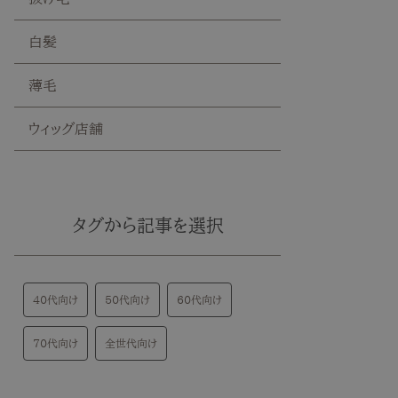
白髪
薄毛
ウィッグ店舗
タグから記事を選択
40代向け
50代向け
60代向け
70代向け
全世代向け