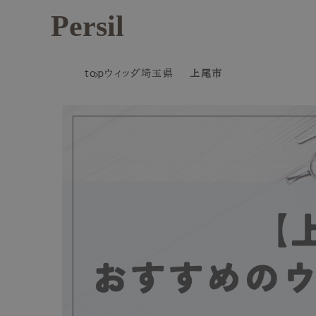
Persil
top
ウィッグ
埼玉県
上尾市