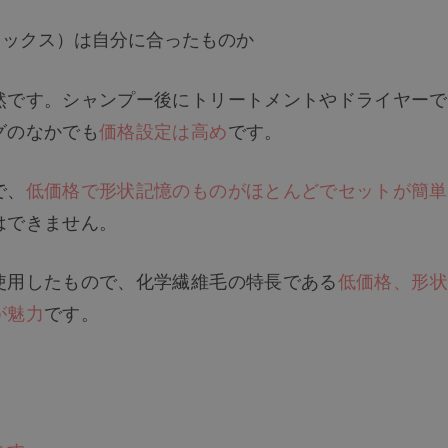
ミックス）は自分に合ったものか
然です。シャンプー後にトリートメントやドライヤーで
グのなかでも
価格設定は高め
です。
で、
低価格で形状記憶のものがほとんどでセットが簡単
はできません。
使用したもので、化学繊維毛の特長である
低価格、形状
が魅力
です。