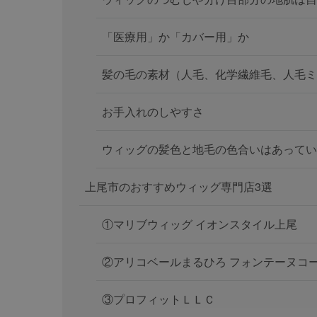
「医療用」か「カバー用」か
髪の毛の素材（人毛、化学繊維毛、人毛ミ
お手入れのしやすさ
ウィッグの髪色と地毛の色合いはあってい
上尾市のおすすめウィッグ専門店3選
①マリブウィッグ イオンスタイル上尾
②アリコベールまるひろ フォンテーヌコ
③プロフィットＬＬＣ