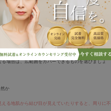
する6つポイントを以下でご紹介します。
プが目的であれば、小さいサイズがおすすめです
。
なる場合は、広範囲をカバーできるものを選びましょ
自然か
見える地肌から結び目が見えていたりすると、周りに不