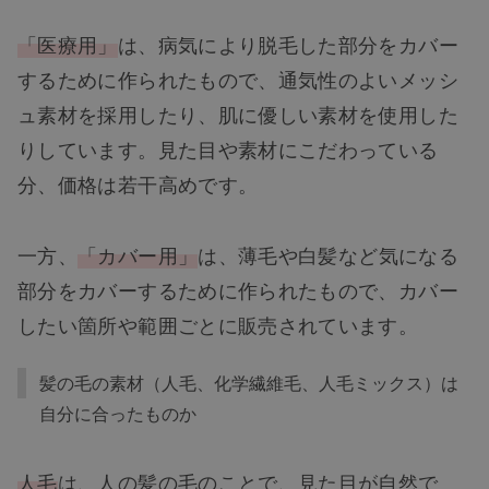
「医療用」
は、病気により脱毛した部分をカバー
するために作られたもので、通気性のよいメッシ
ュ素材を採用したり、肌に優しい素材を使用した
りしています。見た目や素材にこだわっている
分、価格は若干高めです。
一方、
「カバー用」
は、薄毛や白髪など気になる
部分をカバーするために作られたもので、カバー
したい箇所や範囲ごとに販売されています。
髪の毛の素材（人毛、化学繊維毛、人毛ミックス）は
自分に合ったものか
人毛
は、人の髪の毛のことで、見た目が自然で