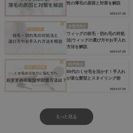
性の薄毛の原因と対策を解説
2024.07.26
全世代向け
ウィッグの枝毛・切れ毛の対処
法|ウィッグの選び方やお手入れ
方法を解説
2024.07.26
50代向け
50代のくせ毛を活かす！手入れ
が楽な髪型とスタイリング術
2024.07.25
もっと見る