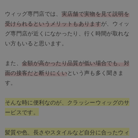
ウィッグ専門店では、
実店舗で実物を見て説明を
受けられるというメリットもあります
が、ウィッ
グ専門店が近くになかったり、行く時間が取れな
い方もいると思います。
また、
金額が高かったり品質が低い場合でも、対
面の接客だと断りにくい
という声も多く聞きま
す。
そんな時に便利なのが、クラッシーウィッグのサ
ービスです。
髪質や色、長さやスタイルなど自分に合ったウィ