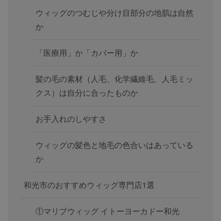
ウィッグのつむじや分け目部分の地肌は自然
か
「医療用」か「カバー用」か
髪の毛の素材（人毛、化学繊維毛、人毛ミッ
クス）は自分に合ったものか
お手入れのしやすさ
ウィッグの髪色と地毛の色合いはあっている
か
和光市のおすすめウィッグ専門店1選
①マリブウィッグ イトーヨーカドー和光