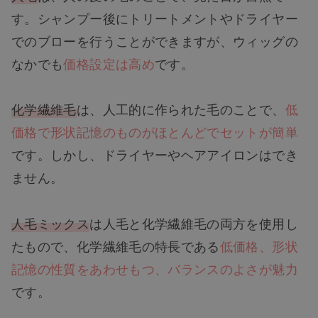
す。シャンプー後にトリートメントやドライヤー
でのブローを行うことができますが、ウィッグの
なかでも
価格設定は高め
です。
化学繊維毛
は、人工的に作られた毛のことで、
低
価格で形状記憶のものがほとんどでセットが簡単
です。しかし、ドライヤーやヘアアイロンはでき
ません。
人毛ミックス
は人毛と化学繊維毛の両方を使用し
たもので、化学繊維毛の特長である
低価格、形状
記憶の性質をあわせもつ、バランスのよさが魅力
です。