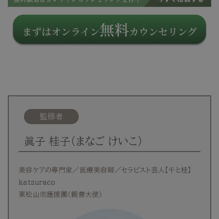
監修者
眞子 桂子（まなご けいこ）
美容ケアの専門家／医療美容師／セラピスト芸人【千と桂】
katsuraco
東松山市應援團（親善大使）