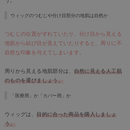
ウィッグのつむじや分け目部分の地肌は自然か
つむじの位置がずれていたり、分け目から見える
地肌から結び目が見えていたりすると、周りに不
自然な印象を与えてしまいます。
周りから見える地肌部分は、
自然に見える人工肌
のものを選びましょう。
「医療用」か「カバー用」か
ウィッグは、
目的に合った商品を購入しましょ
う。