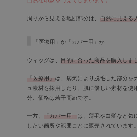
周りから見える地肌部分は、
自然に見える
「医療用」か「カバー用」か
ウィッグは、
目的に合った商品を購入しま
「医療用」
は、病気により脱毛した部分を
ュ素材を採用したり、肌に優しい素材を使
分、価格は若干高めです。
一方、
「カバー用」
は、薄毛や白髪など気
したい箇所や範囲ごとに販売されています