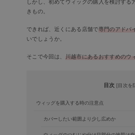
しかし、初めてウィッグの購入を検討する
きもの。
できれば、近くにある店舗で
専門のアドバ
いでしょうか。
そこで今回は、
川越市にあるおすすめのウ
目次
[
目次を
ウィッグを購入する時の注意点
カバーしたい範囲より少し広めか
ウィッグのつむじや分け目部分の地肌は自