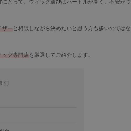
方にとって、ウィッグ選びはハードルが高く、不安がつ
イザー
と相談しながら決めたいと思う方も多いのではな
ィッグ専門店
を厳選してご紹介します。
隠す
]
然か