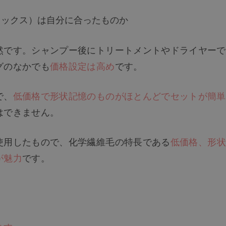
ミックス）は自分に合ったものか
然です。シャンプー後にトリートメントやドライヤーで
グのなかでも
価格設定は高め
です。
で、
低価格で形状記憶のものがほとんどでセットが簡単
はできません。
使用したもので、化学繊維毛の特長である
低価格、形状
が魅力
です。