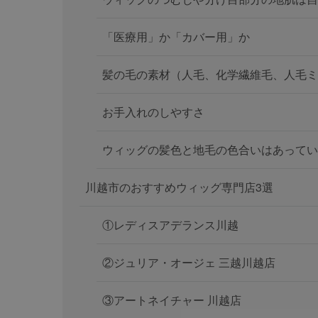
「医療用」か「カバー用」か
髪の毛の素材（人毛、化学繊維毛、人毛ミ
お手入れのしやすさ
ウィッグの髪色と地毛の色合いはあってい
川越市のおすすめウィッグ専門店3選
①レディスアデランス川越
②ジュリア・オージェ 三越川越店
③アートネイチャー 川越店