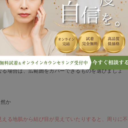
する6つポイントを以下でご紹介します。
プが目的であれば、小さいサイズがおすすめです
。
なる場合は、広範囲をカバーできるものを選びましょ
自然か
見える地肌から結び目が見えていたりすると、周りに不