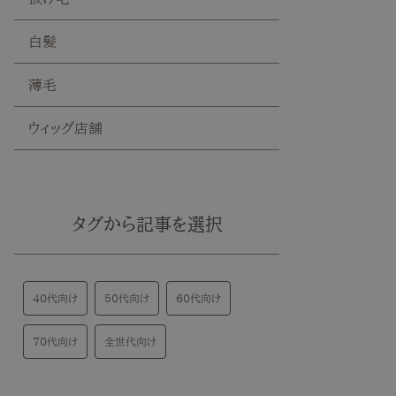
白髪
薄毛
ウィッグ店舗
タグから記事を選択
40代向け
50代向け
60代向け
70代向け
全世代向け