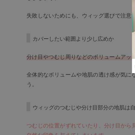
失敗しないためにも、ウィッグ選びで注意
カバーしたい範囲より少し広めか
分け目やつむじ周りなどのボリュームアッ
全体的なボリュームや地肌の透け感が気に
う。
ウィッグのつむじや分け目部分の地肌は
つむじの位置がずれていたり、分け目から
自然な印象を与えてしまいます。