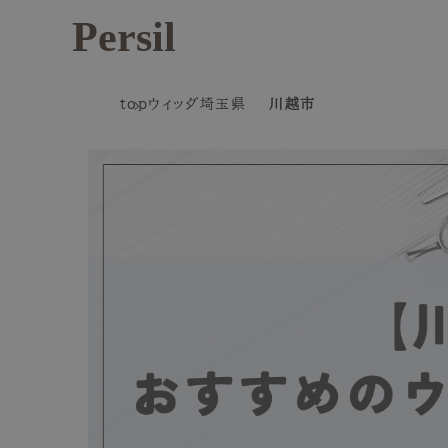
Persil
top
ウィッグ
埼玉県
川越市