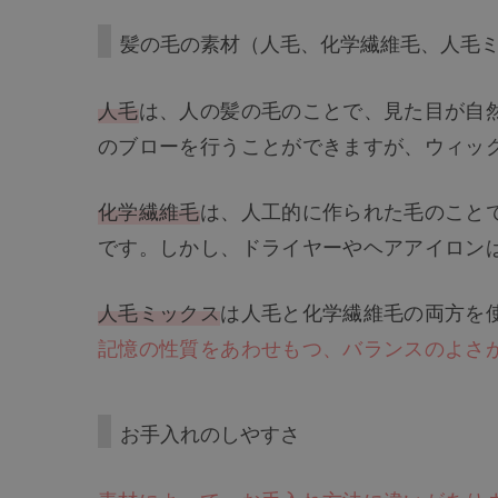
髪の毛の素材（人毛、化学繊維毛、人毛
人毛
は、人の髪の毛のことで、見た目が自
のブローを行うことができますが、ウィッ
化学繊維毛
は、人工的に作られた毛のこと
です。しかし、ドライヤーやヘアアイロン
人毛ミックス
は人毛と化学繊維毛の両方を
記憶の性質をあわせもつ、バランスのよさ
お手入れのしやすさ